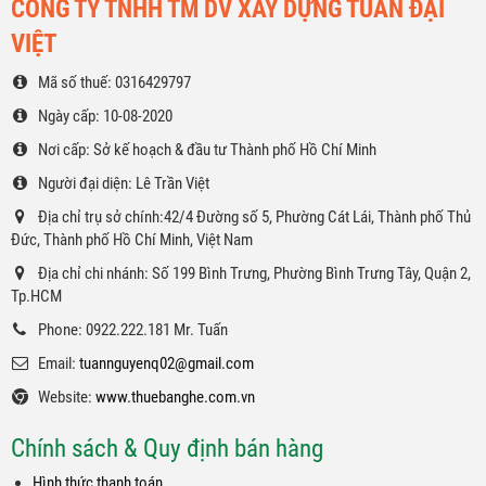
CÔNG TY TNHH TM DV XÂY DỰNG TUẤN ĐẠI
VIỆT
Mã số thuế: 0316429797
Ngày cấp: 10-08-2020
Nơi cấp: Sở kế hoạch & đầu tư Thành phố Hồ Chí Minh
Người đại diện: Lê Trần Việt
Địa chỉ trụ sở chính:42/4 Đường số 5, Phường Cát Lái, Thành phố Thủ
Đức, Thành phố Hồ Chí Minh, Việt Nam
Địa chỉ chi nhánh: Số 199 Bình Trưng, Phường Bình Trưng Tây, Quận 2,
Tp.HCM
Phone: 0922.222.181 Mr. Tuấn
Email:
tuannguyenq02@gmail.com
Website:
www.thuebanghe.com.vn
Chính sách & Quy định bán hàng
Hình thức thanh toán