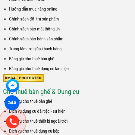
Hướng dẫn mua hàng online
Chính sách đổi trả sản phẩm
Chỉnh sách bảo mật thông tin
Chính sách bảo hành sản phẩm
Trung tâm trợ giúp khách hàng
Bảng giá cho thuê bàn ghế
Bảng giá cho thuê dụng cụ làm tiệc
Cho thuê bàn ghế & Dụng cụ
Dịch vụ cho thuê bàn ghế
ZALO
Dịch vụ dụng cụ đãi tiệc - sự kiện
Dịch vụ cho thuê thiết bị ngoài trời
Dịch vụ cho thuê dụng cụ bếp