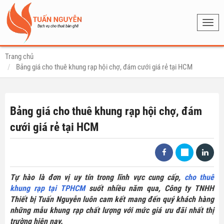
Toggl
navig
Trang chủ
Bảng giá cho thuê khung rạp hội chợ, đám cưới giá rẻ tại HCM
Bảng giá cho thuê khung rạp hội chợ, đám
cưới giá rẻ tại HCM
Tự hào là đơn vị uy tín trong lĩnh vực cung cấp,
cho thuê
khung rạp tại TPHCM
suốt nhiều năm qua, Công ty TNHH
Thiết bị Tuấn Nguyễn luôn cam kết mang đến quý khách hàng
những mẫu khung rạp chất lượng với mức giá ưu đãi nhất thị
trường hiện nay.