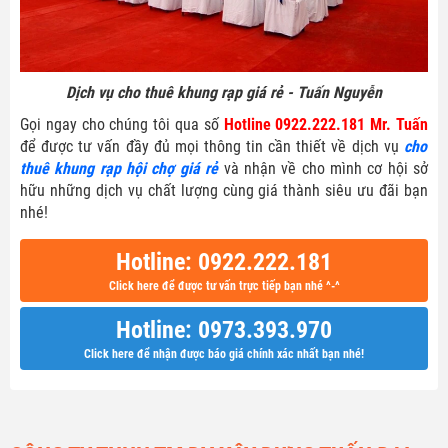
Dịch vụ cho thuê khung rạp giá rẻ - Tuấn Nguyễn
Gọi ngay cho chúng tôi qua số
Hotline 0922.222.181 Mr. Tuấn
để được tư vấn đầy đủ mọi thông tin cần thiết về dịch vụ
cho
thuê khung rạp hội chợ giá rẻ
và nhận về cho mình cơ hội sở
hữu những dịch vụ chất lượng cùng giá thành siêu ưu đãi bạn
nhé!
Hotline: 0922.222.181
Click here để được tư vấn trực tiếp bạn nhé ^-^
Hotline: 0973.393.970
Click here để nhận được báo giá chính xác nhất bạn nhé!