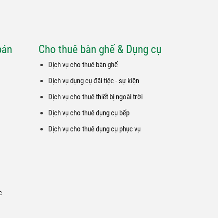
t lượng
vừa ý nhất.
ng loạt
 dịch vụ
bán
Cho thuê bàn ghế & Dụng cụ
Dịch vụ cho thuê bàn ghế
Dịch vụ dụng cụ đãi tiệc - sự kiện
Dịch vụ cho thuê thiết bị ngoài trời
Dịch vụ cho thuê dụng cụ bếp
Dịch vụ cho thuê dụng cụ phục vụ
c