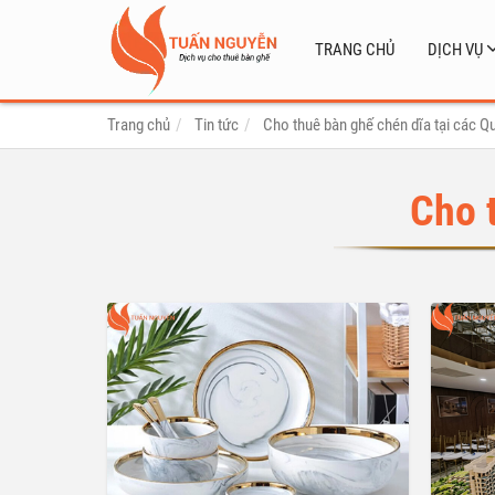
TRANG CHỦ
DỊCH VỤ
Trang chủ
Tin tức
Cho thuê bàn ghế chén dĩa tại các Q
Cho 