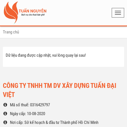
Toggl
navig
Trang chủ
Dữ liệu đang được cập nhật, vui lòng quay lại sau!
CÔNG TY TNHH TM DV XÂY DỰNG TUẤN ĐẠI
VIỆT
Mã số thuế: 0316429797
Ngày cấp: 10-08-2020
Nơi cấp: Sở kế hoạch & đầu tư Thành phố Hồ Chí Minh