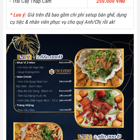
- Trái Cây Thập Cẩm
250.000 VNĐ
* Lưu ý:
Giá trên đã bao gồm chi phí setup bàn ghế, dụng
cụ tiệc & nhân viên phục vụ cho quý Anh/Chị rồi ak!