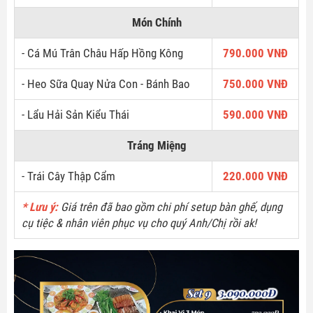
Món Chính
- Cá Mú Trân Châu Hấp Hồng Kông
790.000 VNĐ
- Heo Sữa Quay Nửa Con - Bánh Bao
750.000 VNĐ
- Lẩu Hải Sản Kiểu Thái
590.000 VNĐ
Tráng Miệng
- Trái Cây Thập Cẩm
220.000 VNĐ
* Lưu ý:
Giá trên đã bao gồm chi phí setup bàn ghế, dụng
cụ tiệc & nhân viên phục vụ cho quý Anh/Chị rồi ak!