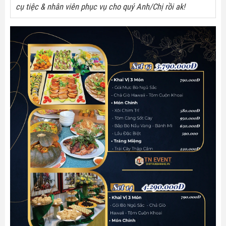
cụ tiệc & nhân viên phục vụ cho quý Anh/Chị rồi ak!