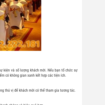
 sự kiện và số lượng khách mời. Nếu bạn tổ chức sự
iểm có không gian xanh kết hợp các tiện ích.
ộng thú vị để khách mời có thể tham gia tương tác.