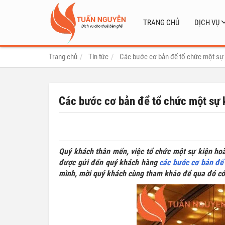
TRANG CHỦ
DỊCH VỤ
Trang chủ
Tin tức
Các bước cơ bản để tổ chức một sự
Các bước cơ bản để tổ chức một sự 
Quý khách thân mến, việc tổ chức một sự kiện hoà
được gửi đến quý khách hàng
các bước cơ bản để
mình, mời quý khách cùng tham khảo để qua đó có 