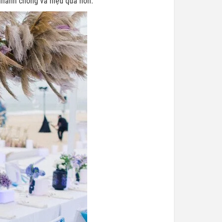
nhanh chóng và hiệu quả hơn.