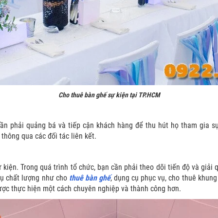
Cho thuê bàn ghế sự kiện tại TP.HCM
cần phải quảng bá và tiếp cận khách hàng để thu hút họ tham gia 
thông qua các đối tác liên kết.
ự kiện. Trong quá trình tổ chức, bạn cần phải theo dõi tiến độ và giải
vụ chất lượng như cho
thuê bàn ghế
, dụng cụ phục vụ, cho thuê khung 
được thực hiện một cách chuyên nghiệp và thành công hơn.