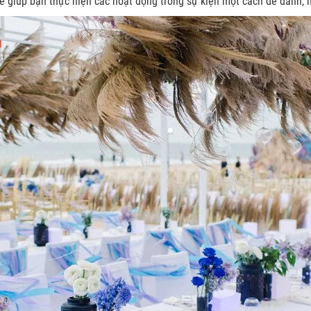
ẽ giúp bạn thực hiện các hoạt động trong sự kiện một cách dễ dành, 