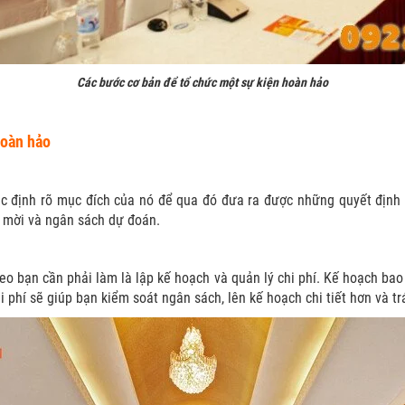
Các bước cơ bản để tổ chức một sự kiện hoàn hảo
hoàn hảo
xác định rõ mục đích của nó để qua đó đưa ra được những quyết định 
h mời và ngân sách dự đoán.
heo bạn cần phải làm là lập kế hoạch và quản lý chi phí. Kế hoạch ba
i phí sẽ giúp bạn kiểm soát ngân sách, lên kế hoạch chi tiết hơn và tr