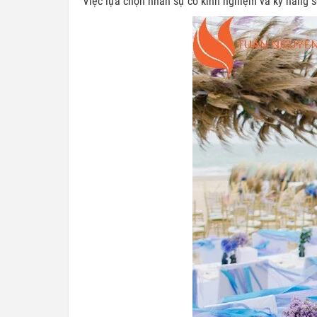
Việc lựa chọn nhân sự có kinh nghiệm và kỹ năng s