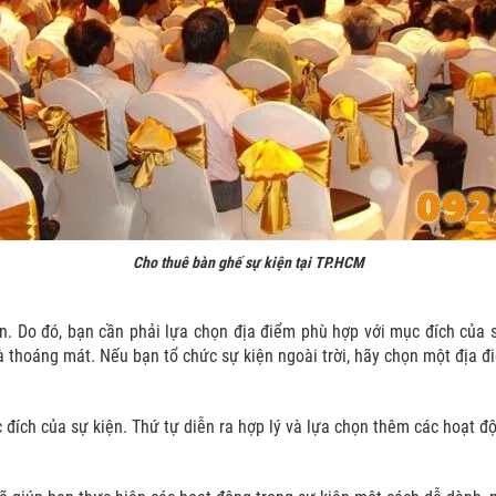
Cho thuê bàn ghế sự kiện tại TP.HCM
ện. Do đó, bạn cần phải lựa chọn địa điểm phù hợp với mục đích của
à thoáng mát. Nếu bạn tổ chức sự kiện ngoài trời, hãy chọn một địa đ
 đích của sự kiện. Thứ tự diễn ra hợp lý và lựa chọn thêm các hoạt đ