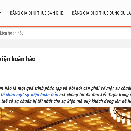
BẢNG GIÁ CHO THUÊ BÀN GHẾ
BẢNG GIÁ CHO THUÊ DỤNG CỤ LÀ
 kiện hoàn hảo
kiện hoàn hảo
n hảo là một quá trình phức tạp và đòi hỏi cần phải có một sự chuẩn
 tổ chức một sự kiện hoàn hảo
mà chúng tôi đã đúc kết được trong q
thể có sự chuẩn bị tốt nhất cho sự kiện mà quý khách đang lên kế h