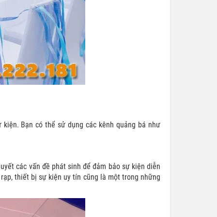
sự kiện. Bạn có thể sử dụng các kênh quảng bá như
 quyết các vấn đề phát sinh để đảm bảo sự kiện diễn
rạp, thiết bị sự kiện uy tín cũng là một trong những