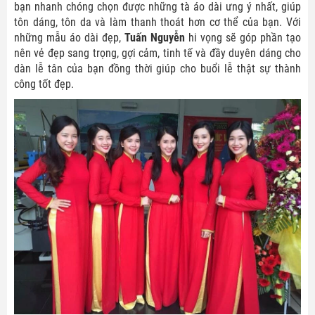
bạn nhanh chóng chọn được những tà áo dài ưng ý nhất, giúp
tôn dáng, tôn da và làm thanh thoát hơn cơ thể của bạn. Với
những mẫu áo dài đẹp,
Tuấn Nguyễn
hi vọng sẽ góp phần tạo
nên vẻ đẹp sang trọng, gợi cảm, tinh tế và đầy duyên dáng cho
dàn lễ tân của bạn đồng thời giúp cho buổi lễ thật sự thành
công tốt đẹp.