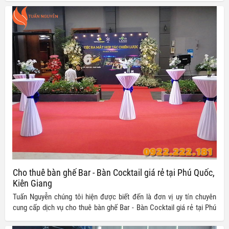
Cho thuê bàn ghế Bar - Bàn Cocktail giá rẻ tại Phú Quốc,
Kiên Giang
Tuấn Nguyễn chúng tôi hiện được biết đến là đơn vị uy tín chuyên
cung cấp dịch vụ cho thuê bàn ghế Bar - Bàn Cocktail giá rẻ tại Phú
Quốc, Kiên Giang cũng như tất cả các tỉnh thành khác trên cả nước.