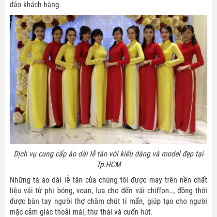
đảo khách hàng.
Dịch vụ cung cấp áo dài lễ tân với kiểu dáng và model đẹp tại
Tp.HCM
Những tà áo dài lễ tân của chúng tôi được may trên nền chất
liệu vải từ phi bóng, voan, lụa cho đến vải chiffon…, đồng thời
được bàn tay người thợ chăm chút tỉ mẩn, giúp tạo cho người
mặc cảm giác thoải mái, thư thái và cuốn hút.