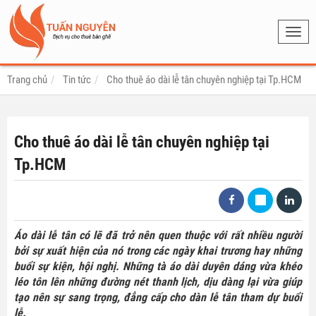
Toggl
navig
Trang chủ
Tin tức
Cho thuê áo dài lễ tân chuyên nghiệp tại Tp.HCM
Cho thuê áo dài lễ tân chuyên nghiệp tại
Tp.HCM
Áo dài lễ tân có lẽ đã trở nên quen thuộc với rất nhiều người
bởi sự xuất hiện của nó trong các ngày khai trương hay những
buổi sự kiện, hội nghị. Những tà áo dài duyên dáng vừa khéo
léo tôn lên những đường nét thanh lịch, dịu dàng lại vừa giúp
tạo nên sự sang trọng, đẳng cấp cho dàn lễ tân tham dự buổi
lễ.