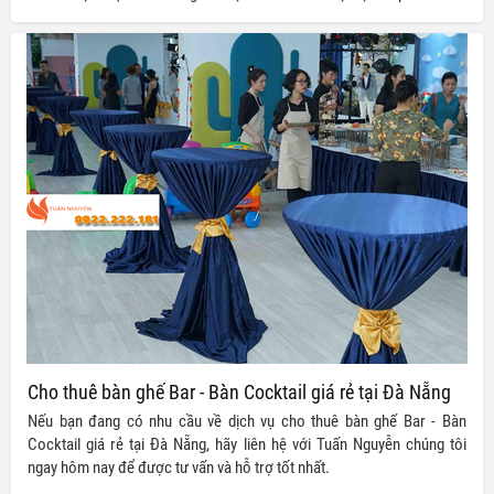
Nguyễn chúng tôi để được hỗ trợ nhanh chóng và hiệu quả nhất.
Cho thuê bàn ghế Bar - Bàn Cocktail giá rẻ tại Đà Nẵng
Nếu bạn đang có nhu cầu về dịch vụ cho thuê bàn ghế Bar - Bàn
Cocktail giá rẻ tại Đà Nẵng, hãy liên hệ với Tuấn Nguyễn chúng tôi
ngay hôm nay để được tư vấn và hỗ trợ tốt nhất.