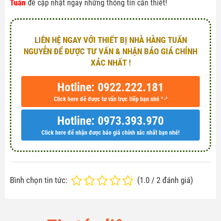
Tuấn
để cập nhật ngay những thông tin cần thiết!
LIÊN HỆ NGAY VỚI THIẾT BỊ NHÀ HÀNG TUẤN
NGUYỄN ĐỂ ĐƯỢC TƯ VẤN & NHẬN BÁO GIÁ CHÍNH
XÁC NHẤT !
Hotline: 0922.222.181
Click here để được tư vấn trực tiếp bạn nhé ^-^
Hotline: 0973.393.970
Click here để nhận được báo giá chính xác nhất bạn nhé!
Bình chọn tin tức:
(
1.0
/
2
đánh giá)