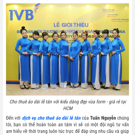
Cho thuê áo dài lễ tân với kiểu dàng đẹp vùa form - giá rẻ tại
HCM
Đến với
dịch vụ cho thuê áo dài lễ tân
của
Tuấn Nguyễn
chúng
tôi, bạn có thể hoàn toàn an tâm vì sẽ có một đội ngũ tư vấn
am hiểu về thời trang luôn túc trực để đáp ứng nhu cầu và giúp