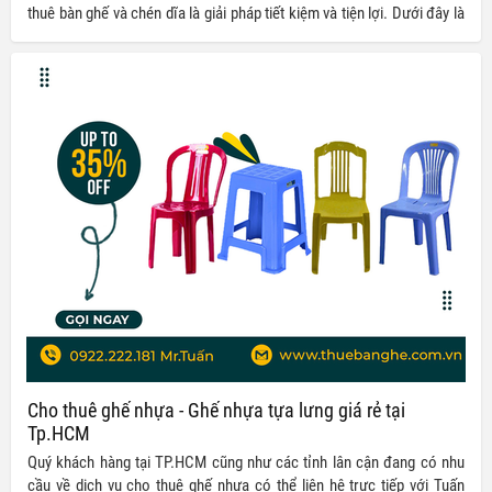
thuê bàn ghế và chén dĩa là giải pháp tiết kiệm và tiện lợi. Dưới đây là
những câu hỏi thường gặp giúp bạn hiểu rõ hơn về quy trình và dịch vụ
này.
Cho thuê ghế nhựa - Ghế nhựa tựa lưng giá rẻ tại
Tp.HCM
Quý khách hàng tại TP.HCM cũng như các tỉnh lân cận đang có nhu
cầu về dịch vụ cho thuê ghế nhựa có thể liên hệ trực tiếp với Tuấn