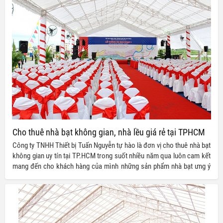
Cho thuê nhà bạt không gian, nhà lều giá rẻ tại TPHCM
Công ty TNHH Thiết bị Tuấn Nguyễn tự hào là đơn vị cho thuê nhà bạt
không gian uy tín tại TP.HCM trong suốt nhiều năm qua luôn cam kết
mang đến cho khách hàng của mình những sản phẩm nhà bạt ưng ý
nhất với giá thành vô cùng ưu đãi.