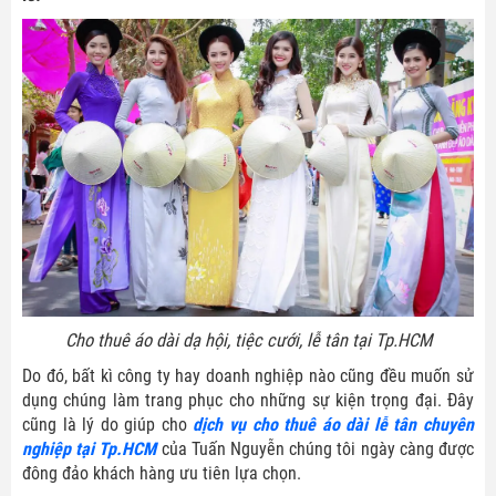
Cho thuê áo dài dạ hội, tiệc cưới, lễ tân tại Tp.HCM
Do đó, bất kì công ty hay doanh nghiệp nào cũng đều muốn sử
dụng chúng làm trang phục cho những sự kiện trọng đại. Đây
cũng là lý do giúp cho
dịch vụ cho thuê áo dài lễ tân chuyên
nghiệp tại Tp.HCM
của Tuấn Nguyễn chúng tôi ngày càng được
đông đảo khách hàng ưu tiên lựa chọn.