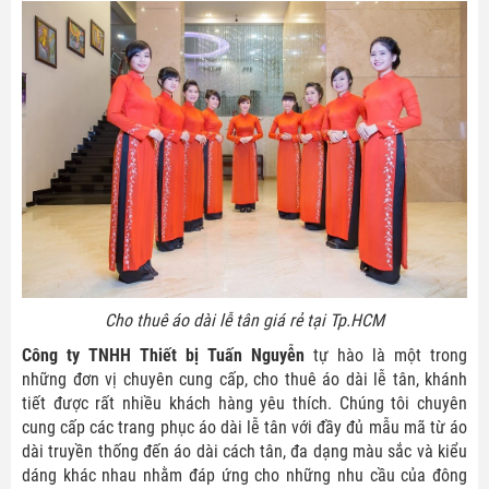
Cho thuê áo dài lễ tân giá rẻ tại Tp.HCM
Công ty TNHH Thiết bị Tuấn Nguyễn
tự hào là một trong
những đơn vị chuyên cung cấp, cho thuê áo dài lễ tân, khánh
tiết được rất nhiều khách hàng yêu thích. Chúng tôi chuyên
cung cấp các trang phục áo dài lễ tân với đầy đủ mẫu mã từ áo
dài truyền thống đến áo dài cách tân, đa dạng màu sắc và kiểu
dáng khác nhau nhằm đáp ứng cho những nhu cầu của đông