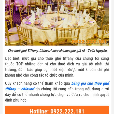
Cho thuê ghế Tiffany, Chiavari màu champagne giá rẻ - Tuấn Nguyễn
Đặc biệt, mức giá cho thuê ghế tiffany của chúng tôi cũng
thuộc TOP những đơn vị cho thuê dịch vụ giá tốt nhất thị
trường, đảm bảo giúp bạn tiết kiệm được một khoản chi phí
không nhỏ cho công tác tổ chức của mình.
Quý khách hàng có thể tham khảo qua
bảng giá cho thuê ghế
tiffany – chiavari
do chúng tôi cung cấp trong nội dung dưới
đây để có thể nhanh chóng lựa chọn và đưa ra cho mình quyết
định phù hợp.
Hotline: 0922.222.181