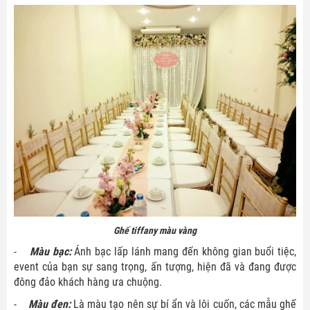
Ghế tiffany màu vàng
-
Màu bạc:
Ánh bạc lấp lánh mang đến không gian buổi tiệc,
event của bạn sự sang trọng, ấn tượng, hiện đã và đang được
đông đảo khách hàng ưa chuộng.
-
Màu đen:
Là màu tạo nên sự bí ẩn và lôi cuốn, các mẫu ghế