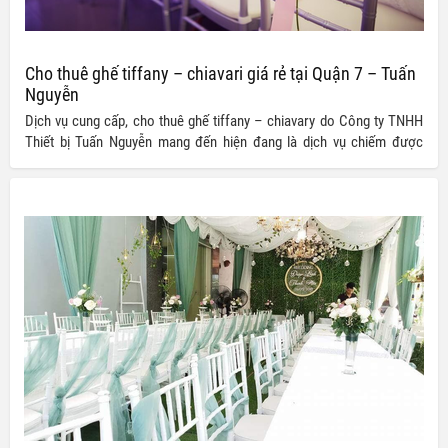
Cho thuê ghế tiffany – chiavari giá rẻ tại Quận 7 – Tuấn
Nguyễn
Dịch vụ cung cấp, cho thuê ghế tiffany – chiavary do Công ty TNHH
Thiết bị Tuấn Nguyễn mang đến hiện đang là dịch vụ chiếm được
được rất nhiều lòng tin của khách hàng nhờ vào sự uy tín về chất
lượng cũng như mức giá ưu đãi mà nó mang lại.