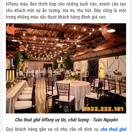
tiffany màu đen thích hợp cho những buổi tiệc, event cần tạo
cho khách mời sự ấn tượng, ma mị, thu hút. Đây cũng là một
trong những màu sắc được khách hàng đánh giá cao.
Cho thuê ghế tiffany uy tín, chât lượng - Tuấn Nguyễn
Quý khách hàng gần xa có nhu cầu về dịch vụ
cho thuê ghế