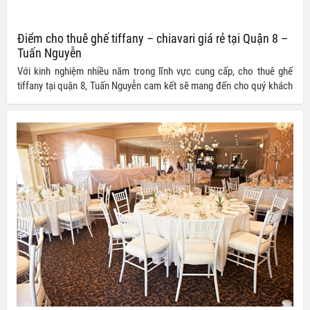
Điểm cho thuê ghế tiffany – chiavari giá rẻ tại Quận 8 –
Tuấn Nguyễn
Với kinh nghiệm nhiều năm trong lĩnh vực cung cấp, cho thuê ghế
tiffany tại quận 8, Tuấn Nguyễn cam kết sẽ mang đến cho quý khách
hàng những sản phẩm phù hợp cùng mức giá ưu đãi nhất thị trường
hiện nay.