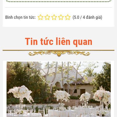
Bình chọn tin tức:
(
5.0
/
4
đánh giá)
Tin tức liên quan