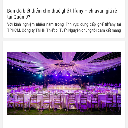
Bạn đã biết điểm cho thuê ghế tiffany – chiavari giá rẻ
tại Quận 9?
Với kinh nghiệm nhiều năm trong lĩnh vực cung cấp ghế tiffany tại
TPHCM, Công ty TNHH Thiết bị Tuấn Nguyễn chúng tôi cam kết mang
đến quý khách những sản phẩm chất lượng cùng giá thành tốt nhất thị
trường. Đến ngay với dịch vụ của chúng tôi để có được sự lựa chọn
tốt nhất cho sự kiện của bạn.