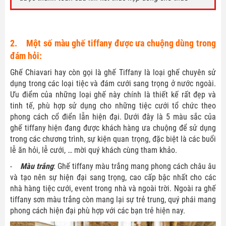
2. Một số màu ghế tiffany được ưa chuộng dùng trong
đám hỏi:
Ghế Chiavari hay còn gọi là ghế Tiffany là loại ghế chuyên sử
dụng trong các loại tiệc và đám cưới sang trọng ở nước ngoài.
Ưu điểm của những loại ghế này chính là thiết kế rất đẹp và
tinh tế, phù hợp sử dụng cho những tiệc cưới tổ chức theo
phong cách cổ điển lẫn hiện đại. Dưới đây là 5 màu sắc của
ghế tiffany hiện đang được khách hàng ưa chuộng để sử dụng
trong các chương trình, sự kiện quan trọng, đặc biệt là các buổi
lễ ăn hỏi, lễ cưới, … mời quý khách cùng tham khảo.
-
Màu trắng
: Ghế tiffany màu trắng mang phong cách châu âu
và tạo nên sự hiện đại sang trọng, cao cấp bậc nhất cho các
nhà hàng tiệc cưới, event trong nhà và ngoài trời. Ngoài ra ghế
tiffany sơn màu trắng còn mang lại sự trẻ trung, quý phái mang
phong cách hiện đại phù hợp với các bạn trẻ hiện nay.