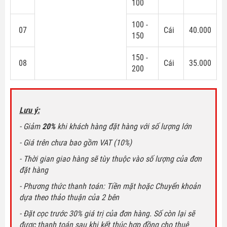
100
100 -
07
Cái
40.000
150
150 -
08
Cái
35.000
200
Lưu ý:
- Giảm
20%
khi khách hàng đặt hàng với số lượng lớn
- Giá trên chưa bao gồm VAT (10%)
- Thời gian giao hàng sẽ tùy thuộc vào số lượng của đơn
đặt hàng
- Phương thức thanh toán: Tiền mặt hoặc Chuyển khoản
dựa theo thảo thuận của 2 bên
- Đặt cọc trước 30% giá trị của đơn hàng. Số còn lại sẽ
được thanh toán sau khi kết thúc hợp đồng cho thuê