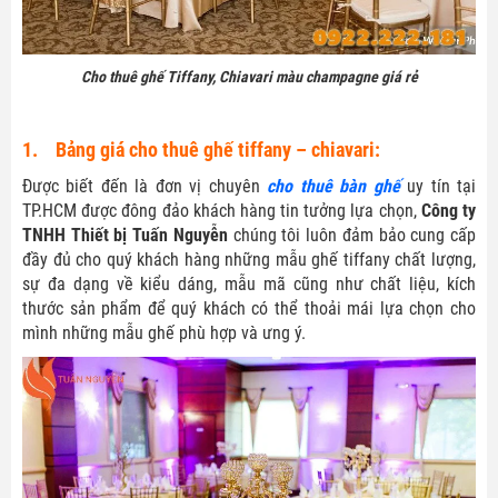
Cho thuê ghế Tiffany, Chiavari màu champagne giá rẻ
1. Bảng giá cho thuê ghế tiffany – chiavari:
Được biết đến là đơn vị chuyên
cho thuê bàn ghế
uy tín tại
TP.HCM được đông đảo khách hàng tin tưởng lựa chọn,
Công ty
TNHH Thiết bị Tuấn Nguyễn
chúng tôi luôn đảm bảo cung cấp
đầy đủ cho quý khách hàng những mẫu ghế tiffany chất lượng,
sự đa dạng về kiểu dáng, mẫu mã cũng như chất liệu, kích
thước sản phẩm để quý khách có thể thoải mái lựa chọn cho
mình những mẫu ghế phù hợp và ưng ý.