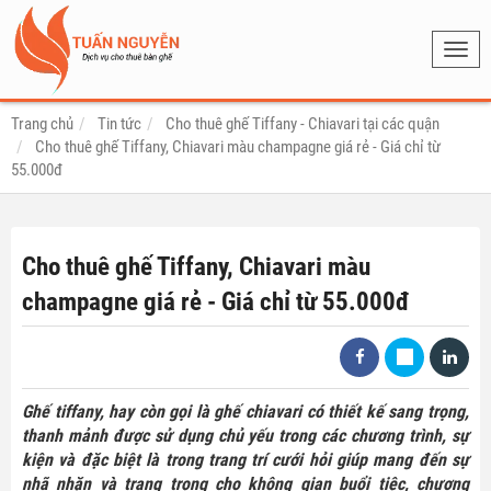
Toggl
navig
Trang chủ
Tin tức
Cho thuê ghế Tiffany - Chiavari tại các quận
Cho thuê ghế Tiffany, Chiavari màu champagne giá rẻ - Giá chỉ từ
55.000đ
Cho thuê ghế Tiffany, Chiavari màu
champagne giá rẻ - Giá chỉ từ 55.000đ
Ghế tiffany, hay còn gọi là ghế chiavari có thiết kế sang trọng,
thanh mảnh được sử dụng chủ yếu trong các chương trình, sự
kiện và đặc biệt là trong trang trí cưới hỏi giúp mang đến sự
nhã nhặn và trang trọng cho không gian buổi tiệc, chương