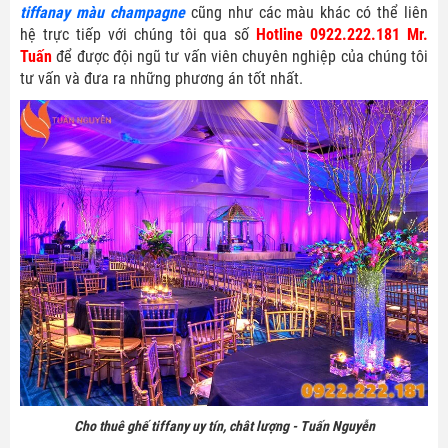
tiffanay màu champagne
cũng như các màu khác có thể liên
hệ trực tiếp với chúng tôi qua số
Hotline 0922.222.181 Mr.
Tuấn
để được đội ngũ tư vấn viên chuyên nghiệp của chúng tôi
tư vấn và đưa ra những phương án tốt nhất.
Cho thuê ghế tiffany uy tín, chât lượng - Tuấn Nguyễn