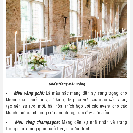
Ghế tiffany màu trắng
-
Màu vàng gold:
Là màu sắc mang đến sự sang trọng cho
không gian buổi tiệc, sự kiện, dễ phối với các màu sắc khác,
tạo nên sự tươi mới, hài hòa, thích hợp với các event cho các
khách mời ưa chuộng sự năng động, tràn đầy sức sống.
-
Màu vàng champagne:
Mang đến sự nhã nhặn và trang
trọng cho không gian buổi tiệc, chương trình.