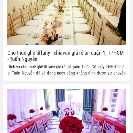
Cho thuê ghế tiffany - chiavari giá rẻ tại quận 1, TPHCM
- Tuấn Nguyễn
Dịch vụ cho thuê ghế tiffany giá rẻ tại quận 1 của Công ty TNHH Thiết
bị Tuấn Nguyễn đã và đang ngày càng khẳng định được sự chuyên
nghiệp của mình nhờ vào chất lượng dịch vụ cũng như giá thành ưu
đãi mà dịch vụ của chúng tôi mang đến cho khách hàng của mình.