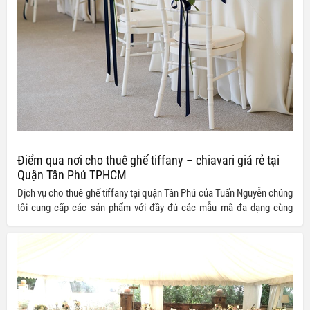
Điểm qua nơi cho thuê ghế tiffany – chiavari giá rẻ tại
Quận Tân Phú TPHCM
Dịch vụ cho thuê ghế tiffany tại quận Tân Phú của Tuấn Nguyễn chúng
tôi cung cấp các sản phẩm với đầy đủ các mẫu mã đa dạng cùng
nhiều kích cỡ, kiểu dáng khác nhau đảm bảo mang đến quý khách
hàng nhiều sự lựa chọn hơn cho buổi tiệc và sự kiện của mình