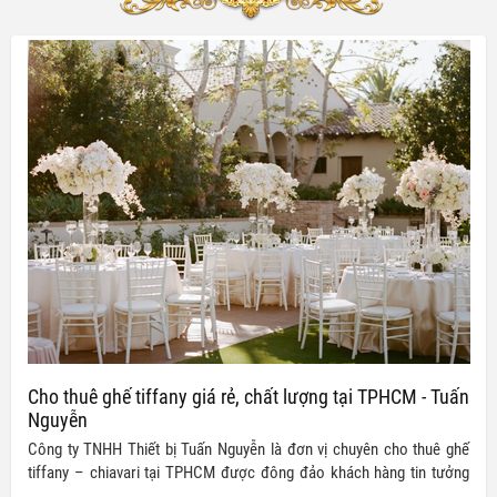
Email
GỬI LIÊN HỆ NGAY
Cho thuê ghế tiffany giá rẻ, chất lượng tại TPHCM - Tuấn
Nguyễn
Công ty TNHH Thiết bị Tuấn Nguyễn là đơn vị chuyên cho thuê ghế
tiffany – chiavari tại TPHCM được đông đảo khách hàng tin tưởng
lựa chọn. Các sản phẩm ghế tiffany – chiavari tại Tuấn Nguyễn được