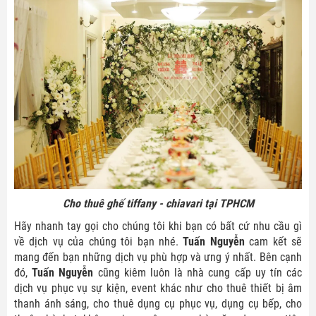
Cho thuê ghế tiffany - chiavari tại TPHCM
Hãy nhanh tay gọi cho chúng tôi khi bạn có bất cứ nhu cầu gì
về dịch vụ của chúng tôi bạn nhé.
Tuấn Nguyễn
cam kết sẽ
mang đến bạn những dịch vụ phù hợp và ưng ý nhất. Bên cạnh
đó,
Tuấn Nguyễn
cũng kiêm luôn là nhà cung cấp uy tín các
dịch vụ phục vụ sự kiện, event khác như cho thuê thiết bị âm
thanh ánh sáng, cho thuê dụng cụ phục vụ, dụng cụ bếp, cho