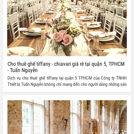
Cho thuê ghế tiffany - chiavari giá rẻ tại quận 5, TPHCM
- Tuấn Nguyễn
Dịch vụ cho thuê ghế tiffany tại quận 5 TPHCM của Công ty TNHH
Thiết bị Tuấn Nguyễn không chỉ mang đến cho người dùng những sản
phẩm đẹp và chất lượng mà còn rất được lòng khách hàng khi cung
cấp dịch vụ với mức giá vô cùng hấp dẫn.