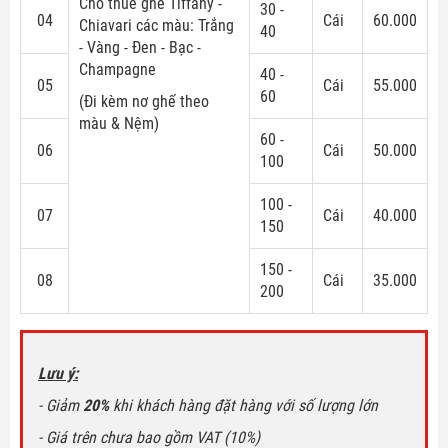
Cho thuê ghế Tiffany -
30 -
04
Cái
60.000
Chiavari các màu: Trắng
40
- Vàng - Đen - Bạc -
Champagne
40 -
05
Cái
55.000
60
(Đi kèm nơ ghế theo
màu & Nệm)
60 -
06
Cái
50.000
100
100 -
07
Cái
40.000
150
150 -
08
Cái
35.000
200
Lưu ý:
- Giảm
20%
khi khách hàng đặt hàng với số lượng lớn
- Giá trên chưa bao gồm VAT (10%)