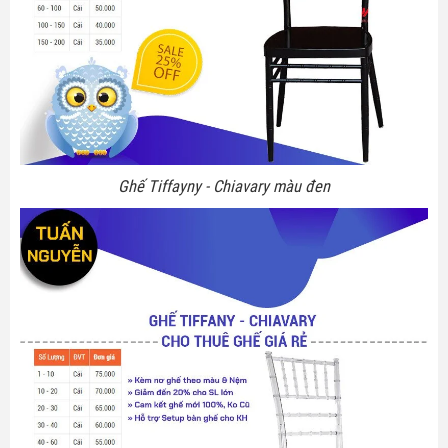
Ghế Tiffayny - Chiavary màu đen