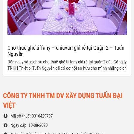
Cho thuê ghế tiffany – chiavari giá rẻ tại Quận 2 – Tuấn
Nguyễn
Đến ngay với dịch vụ cho thuê ghế tiffany giá rẻ tại quận 2 của Công ty
TNHH Thiết bị Tuấn Nguyễn để có cơ hội sở hữu cho mình những dịch
vụ chất lượng với mức giá ưu đãi nhất thị trường
CÔNG TY TNHH TM DV XÂY DỰNG TUẤN ĐẠI
VIỆT
Mã số thuế: 0316429797
Ngày cấp: 10-08-2020