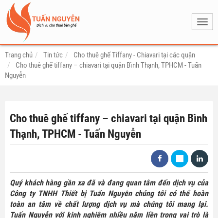
Toggl
navig
Trang chủ
Tin tức
Cho thuê ghế Tiffany - Chiavari tại các quận
Cho thuê ghế tiffany – chiavari tại quận Bình Thạnh, TPHCM - Tuấn
Nguyễn
Cho thuê ghế tiffany – chiavari tại quận Bình
Thạnh, TPHCM - Tuấn Nguyễn
Quý khách hàng gần xa đã và đang quan tâm đến dịch vụ của
Công ty TNHH Thiết bị Tuấn Nguyễn chúng tôi có thể hoàn
toàn an tâm về chất lượng dịch vụ mà chúng tôi mang lại.
Tuấn Nguyễn với kinh nghiệm nhiều năm liền trong vai trò là