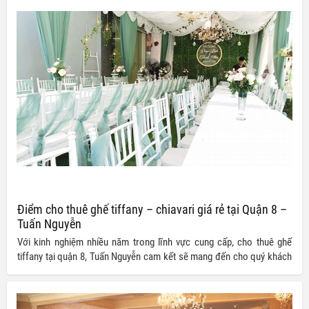
Điểm cho thuê ghế tiffany – chiavari giá rẻ tại Quận 8 –
Tuấn Nguyễn
Với kinh nghiệm nhiều năm trong lĩnh vực cung cấp, cho thuê ghế
tiffany tại quận 8, Tuấn Nguyễn cam kết sẽ mang đến cho quý khách
hàng những sản phẩm phù hợp cùng mức giá ưu đãi nhất thị trường
hiện nay.