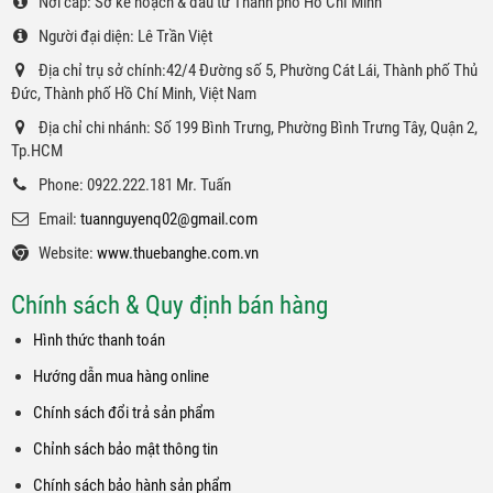
Nơi cấp: Sở kế hoạch & đầu tư Thành phố Hồ Chí Minh
Người đại diện: Lê Trần Việt
Địa chỉ trụ sở chính:42/4 Đường số 5, Phường Cát Lái, Thành phố Thủ
Đức, Thành phố Hồ Chí Minh, Việt Nam
Địa chỉ chi nhánh: Số 199 Bình Trưng, Phường Bình Trưng Tây, Quận 2,
Tp.HCM
Phone: 0922.222.181 Mr. Tuấn
Email:
tuannguyenq02@gmail.com
Website:
www.thuebanghe.com.vn
Chính sách & Quy định bán hàng
Hình thức thanh toán
Hướng dẫn mua hàng online
Chính sách đổi trả sản phẩm
Chỉnh sách bảo mật thông tin
Chính sách bảo hành sản phẩm