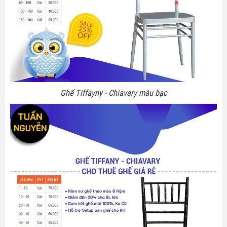
Ghế Tiffayny - Chiavary màu bạc