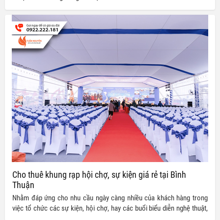
Tuấn Nguyễn chúng tôi cung cấp có thể tham khảo ngay bảng giá cho
thuê dưới đây
Cho thuê khung rạp hội chợ, sự kiện giá rẻ tại Bình
Thuận
Nhằm đáp ứng cho nhu cầu ngày càng nhiều của khách hàng trong
việc tổ chức các sự kiện, hội chợ, hay các buổi biểu diễn nghệ thuật,
Tuấn Nguyễn chúng tôi chuyên cung cấp dịch vụ cho thuê khung rạp