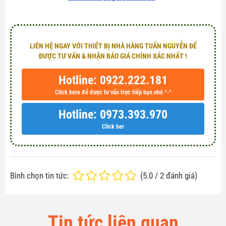
LIÊN HỆ NGAY VỚI THIẾT BỊ NHÀ HÀNG TUẤN NGUYỄN ĐỂ
ĐƯỢC TƯ VẤN & NHẬN BÁO GIÁ CHÍNH XÁC NHẤT !
Hotline: 0922.222.181
Click here để được tư vấn trực tiếp bạn nhé ^-^
Hotline: 0973.393.970
Click her
Bình chọn tin tức:
(
5.0
/
2
đánh giá)
Tin tức liên quan