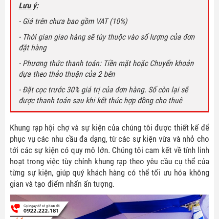
Lưu ý:
- Giá trên chưa bao gồm VAT (10%)
- Thời gian giao hàng sẽ tùy thuộc vào số lượng của đơn
đặt hàng
- Phương thức thanh toán: Tiền mặt hoặc Chuyển khoản
dựa theo thảo thuận của 2 bên
- Đặt cọc trước 30% giá trị của đơn hàng. Số còn lại sẽ
được thanh toán sau khi kết thúc hợp đồng cho thuê
Khung rạp hội chợ và sự kiện của chúng tôi được thiết kế để
phục vụ các nhu cầu đa dạng, từ các sự kiện vừa và nhỏ cho
tới các sự kiện có quy mô lớn. Chúng tôi cam kết về tính linh
hoạt trong việc tùy chỉnh khung rạp theo yêu cầu cụ thể của
từng sự kiện, giúp quý khách hàng có thể tối ưu hóa không
gian và tạo điểm nhấn ấn tượng.