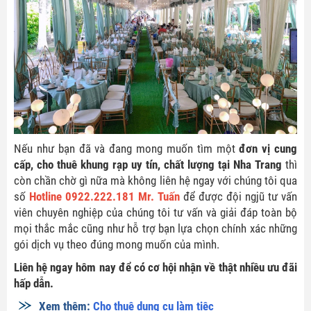
Nếu như bạn đã và đang mong muốn tìm một
đơn vị cung
cấp, cho thuê khung rạp uy tín, chất lượng tại Nha Trang
thì
còn chần chờ gì nữa mà không liên hệ ngay với chúng tôi qua
số
Hotline 0922.222.181 Mr. Tuấn
để được đội ngjũ tư vấn
viên chuyên nghiệp của chúng tôi tư vấn và giải đáp toàn bộ
mọi thắc mắc cũng như hỗ trợ bạn lựa chọn chính xác những
gói dịch vụ theo đúng mong muốn của mình.
Liên hệ ngay hôm nay để có cơ hội nhận về thật nhiều ưu đãi
hấp dẫn.
Xem thêm:
Cho thuê dụng cụ làm tiệc