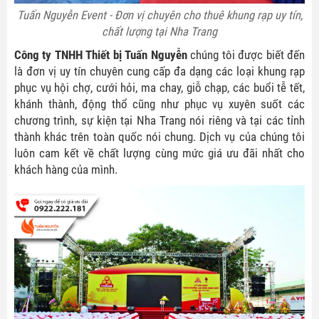
Tuấn Nguyễn Event - Đơn vị chuyên cho thuê khung rạp uy tín,
chất lượng tại Nha Trang
Công ty TNHH Thiết bị Tuấn Nguyễn
chúng tôi được biết đến
là đơn vị uy tín chuyên cung cấp đa dạng các loại khung rạp
phục vụ hội chợ, cưới hỏi, ma chay, giỗ chạp, các buổi tễ tết,
khánh thành, động thổ cũng như phục vụ xuyên suốt các
chương trình, sự kiện tại Nha Trang nói riêng và tại các tỉnh
thành khác trên toàn quốc nói chung. Dịch vụ của chúng tôi
luôn cam kết về chất lượng cùng mức giá ưu đãi nhất cho
khách hàng của mình.