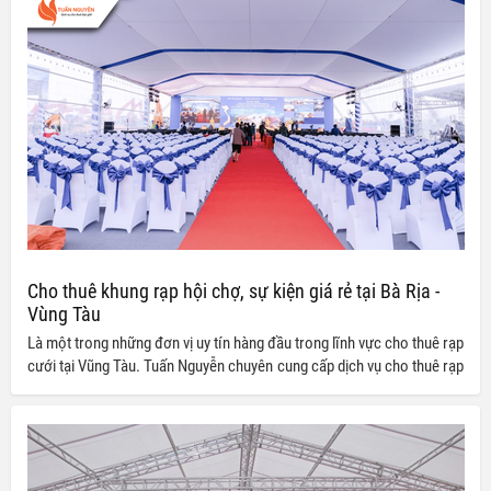
Cho thuê khung rạp hội chợ, sự kiện giá rẻ tại Bà Rịa -
Vùng Tàu
Là một trong những đơn vị uy tín hàng đầu trong lĩnh vực cho thuê rạp
cưới tại Vũng Tàu. Tuấn Nguyễn chuyên cung cấp dịch vụ cho thuê rạp
cưới, hội nghị, sự kiện với chất lượng cao và giá cả cạnh tranh.