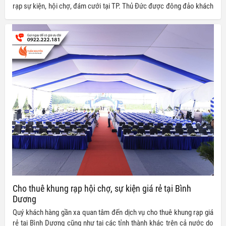
rạp sự kiện, hội chợ, đám cưới tại TP. Thủ Đức được đông đảo khách
hàng gần xa tin tưởng lựa chọn, luôn cam kết đem đến cho quý khách
hàng những dịch vụ chất lượng cùng mức giá siêu ưu đãi so với thị
trường.
Cho thuê khung rạp hội chợ, sự kiện giá rẻ tại Bình
Dương
Quý khách hàng gần xa quan tâm đến dịch vụ cho thuê khung rạp giá
rẻ tại Bình Dương cũng như tại các tỉnh thành khác trên cả nước do