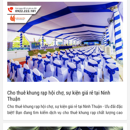
luôn cam kết mang đến những gói dịch vụ chất lượng nhất cùng mức
giá siêu ưu đãi cho quý khách hàng.
Cho thuê khung rạp hội chợ, sự kiện giá rẻ tại Ninh
Thuận
Cho thuê khung rạp hội chợ, sự kiện giá rẻ tại Ninh Thuận - Ưu đãi đặc
biệt! Bạn đang tìm kiếm dịch vụ cho thuê khung rạp chất lượng cao
với giá cả phải chăng tại Ninh Thuận? Chúng tôi có giải pháp hoàn hảo
cho mọi sự kiện của bạn!