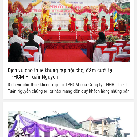
Dịch vụ cho thuê khung rạp hội chợ, đám cưới tại
TPHCM – Tuấn Nguyễn
Dịch vụ cho thuê khung rạp tại TPHCM của Công ty TNHH Thiết bị
Tuấn Nguyễn chúng tôi tự hào mang đến quý khách hàng những sản
phẩm đạt chuẩn chất lượng cùng với sự đa dạng về mẫu mã, kiểu
dáng, kích cỡ cũng như chất liệu và số lượng.