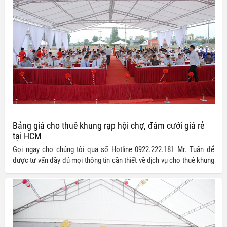
Bảng giá cho thuê khung rạp hội chợ, đám cưới giá rẻ
tại HCM
Gọi ngay cho chúng tôi qua số Hotline 0922.222.181 Mr. Tuấn để
được tư vấn đầy đủ mọi thông tin cần thiết về dịch vụ cho thuê khung
rạp hội chợ giá rẻ và nhận về cho mình cơ hội sở hữu những dịch vụ
chất lượng cùng giá thành siêu ưu đãi bạn nhé!