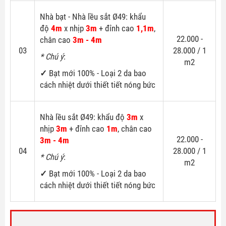
Nhà bạt - Nhà lều sắt Ø49: khẩu
độ
4m
x nhịp
3m
+ đỉnh cao
1,1m
,
22.000 -
chân cao
3m - 4m
03
28.000 / 1
* Chú ý
:
m2
✓
Bạt mới 100% - Loại 2 da bao
cách nhiệt dưới thiết tiết nóng bức
Nhà lều sắt Ø49: khẩu độ
3m
x
nhịp
3m
+ đỉnh cao
1m
, chân cao
22.000 -
3m - 4m
04
28.000 / 1
* Chú ý
:
m2
✓
Bạt mới 100% - Loại 2 da bao
cách nhiệt dưới thiết tiết nóng bức