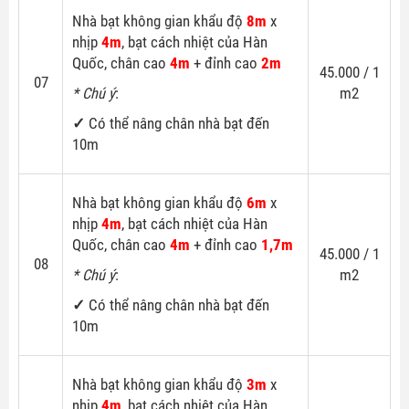
Nhà bạt không gian khẩu độ
8m
x
nhịp
4m
, bạt cách nhiệt của Hàn
Quốc, chân cao
4m
+ đỉnh cao
2m
45.000 / 1
07
* Chú ý
:
m2
✓
Có thể nâng chân nhà bạt đến
10m
Nhà bạt không gian khẩu độ
6m
x
nhịp
4m
, bạt cách nhiệt của Hàn
Quốc, chân cao
4m
+ đỉnh cao
1,7m
45.000 / 1
08
* Chú ý
:
m2
✓
Có thể nâng chân nhà bạt đến
10m
Nhà bạt không gian khẩu độ
3m
x
nhịp
4m
, bạt cách nhiệt của Hàn