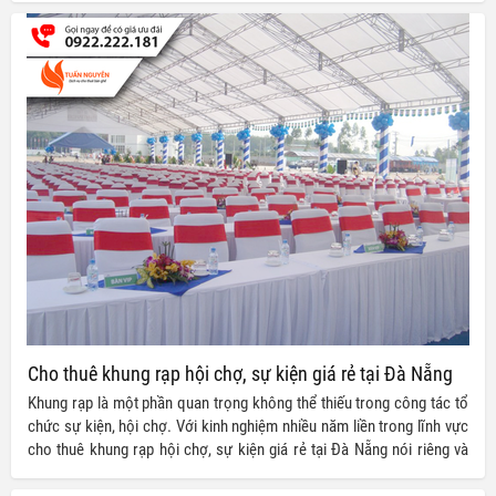
sự kiện, hội chợ và đám cưới với giá cả hợp lý cùng chất lượng đảm
bảo.
Cho thuê khung rạp hội chợ, sự kiện giá rẻ tại Đà Nẵng
Khung rạp là một phần quan trọng không thể thiếu trong công tác tổ
chức sự kiện, hội chợ. Với kinh nghiệm nhiều năm liền trong lĩnh vực
cho thuê khung rạp hội chợ, sự kiện giá rẻ tại Đà Nẵng nói riêng và
các tỉnh thành khác trên toàn quốc nói chung, Tuấn Nguyễn chúng tôi