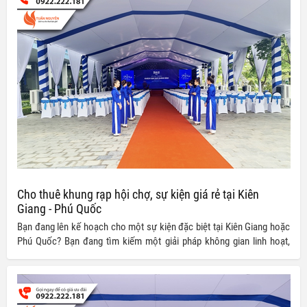
Cho thuê khung rạp hội chợ, sự kiện giá rẻ tại Kiên
Giang - Phú Quốc
Bạn đang lên kế hoạch cho một sự kiện đặc biệt tại Kiên Giang hoặc
Phú Quốc? Bạn đang tìm kiếm một giải pháp không gian linh hoạt,
chuyên nghiệp mà vẫn tiết kiệm chi phí? Hãy để chúng tôi giới thiệu
đến bạn dịch vụ cho thuê khung rạp hội chợ và sự kiện giá rẻ, đang có
chương trình ưu đãi hấp dẫn với mức giảm giá từ 20% đến 30%!