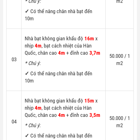
* Chú ý:
m2
✓
Có thể nâng chân nhà bạt đến
10m
Nhà bạt không gian khẩu độ
16m
x
nhịp
4m
, bạt cách nhiệt của Hàn
Quốc, chân cao
4m
+ đỉnh cao
3,7m
50.000 / 1
03
* Chú ý
:
m2
✓
Có thể nâng chân nhà bạt đến
10m
Nhà bạt không gian khẩu độ
15m
x
nhịp
4m
, bạt cách nhiệt của Hàn
Quốc, chân cao
4m
+ đỉnh cao
3,5m
50.000 / 1
04
* Chú ý
:
m2
✓
Có thể nâng chân nhà bạt đến