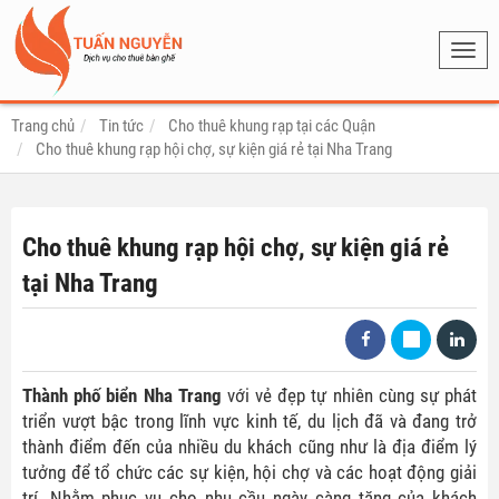
Toggl
navig
Trang chủ
Tin tức
Cho thuê khung rạp tại các Quận
Cho thuê khung rạp hội chợ, sự kiện giá rẻ tại Nha Trang
Cho thuê khung rạp hội chợ, sự kiện giá rẻ
tại Nha Trang
Thành phố biển Nha Trang
với vẻ đẹp tự nhiên cùng sự phát
triển vượt bậc trong lĩnh vực kinh tế, du lịch đã và đang trở
thành điểm đến của nhiều du khách cũng như là địa điểm lý
tưởng để tổ chức các sự kiện, hội chợ và các hoạt động giải
trí. Nhằm phục vụ cho nhu cầu ngày càng tăng của khách