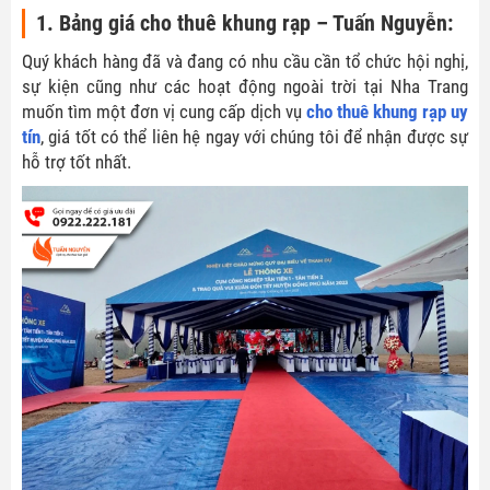
1. Bảng giá cho thuê khung rạp – Tuấn Nguyễn:
Quý khách hàng đã và đang có nhu cầu cần tổ chức hội nghị,
sự kiện cũng như các hoạt động ngoài trời tại Nha Trang
muốn tìm một đơn vị cung cấp dịch vụ
cho thuê khung rạp uy
tín
, giá tốt có thể liên hệ ngay với chúng tôi để nhận được sự
hỗ trợ tốt nhất.