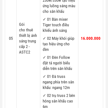
230w/330w tạo hiệu
ứng luồng sáng màu
cho sân khấu
✓ 01 Bàn mixer
Gói
Tiger touch điều
cho thuê
khiểu ánh sáng
thiết bị ánh
05
✓ 02 Máy khói giúp
16.000.000
sáng trung
tạo hiệu ứng cho
cấp 2 -
đèn
ASTC2
✓ 01 Đèn Follow
đặt tả người biểu
diễn trên sân khấu
✓ 01 Đà truss
ngang phía trên sân
khấu: ngang 12m
✓ 02 trụ truss 2 bên
hông sân khấu cao
6m