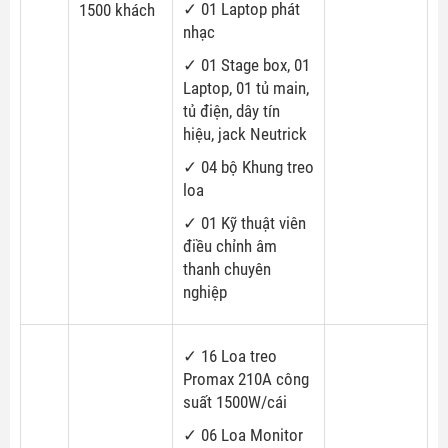
✓ 01 Laptop phát
1500 khách
nhạc
✓ 01 Stage box, 01
Laptop, 01 tủ main,
tủ điện, dây tín
hiệu, jack Neutrick
✓ 04 bộ Khung treo
loa
✓ 01 Kỹ thuật viên
điều chỉnh âm
thanh chuyên
nghiệp
✓ 16 Loa treo
Promax 210A công
suất 1500W/cái
✓ 06 Loa Monitor