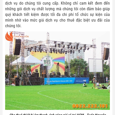
dịch vụ do chúng tôi cung cấp. Không chỉ cam kết đem đến
những gói dịch vụ chất lượng mà chúng tôi còn đảm bảo giúp
quý khách tiết kiệm được tối đa chi phí tổ chức sự kiện của
mình nhờ vào mức giá dịch vụ cho thuê đặc biệt ưu đãi của
chúng tôi.
Cho thuê thiết bị âm thanh, ánh sáng giá rẻ tại HCM - Tuấn Nguyễn