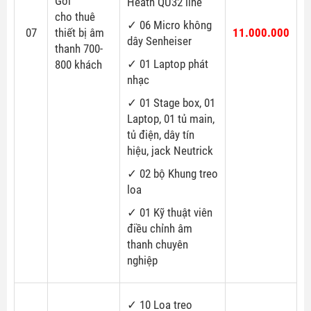
Gói
Heath QU32 line
cho thuê
✓ 06 Micro không
07
thiết bị âm
11.000.000
dây Senheiser
thanh 700-
✓ 01 Laptop phát
800 khách
nhạc
✓ 01 Stage box, 01
Laptop, 01 tủ main,
tủ điện, dây tín
hiệu, jack Neutrick
✓ 02 bộ Khung treo
loa
✓ 01 Kỹ thuật viên
điều chỉnh âm
thanh chuyên
nghiệp
✓ 10 Loa treo