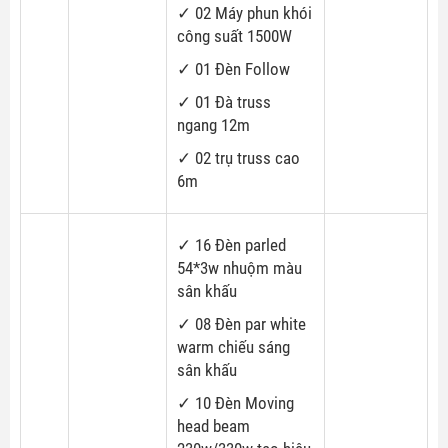
✓ 02 Máy phun khói
công suất 1500W
✓ 01 Đèn Follow
✓ 01 Đà truss
ngang 12m
✓ 02 trụ truss cao
6m
✓ 16 Đèn parled
54*3w nhuộm màu
sân khấu
✓ 08 Đèn par white
warm chiếu sáng
sân khấu
✓ 10 Đèn Moving
head beam