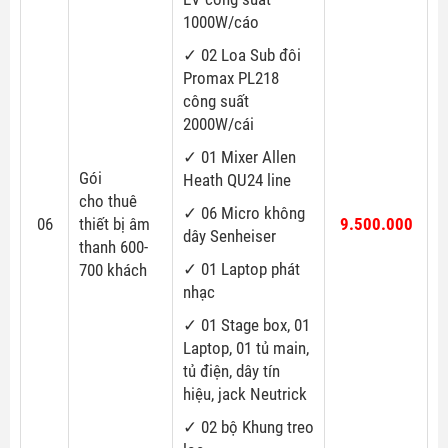
1000W/cáo
✓ 02 Loa Sub đôi
Promax PL218
công suất
2000W/cái
✓ 01 Mixer Allen
Gói
Heath QU24 line
cho thuê
✓ 06 Micro không
06
thiết bị âm
9.500.000
dây Senheiser
thanh 600-
✓ 01 Laptop phát
700 khách
nhạc
✓ 01 Stage box, 01
Laptop, 01 tủ main,
tủ điện, dây tín
hiệu, jack Neutrick
✓ 02 bộ Khung treo