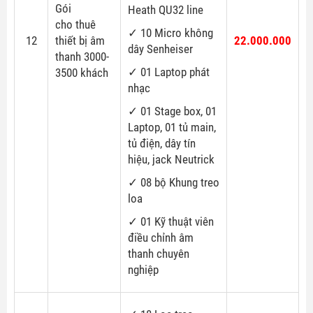
Gói
Heath QU32 line
cho thuê
✓ 10 Micro không
12
thiết bị âm
22.000.000
dây Senheiser
thanh 3000-
✓ 01 Laptop phát
3500 khách
nhạc
✓ 01 Stage box, 01
Laptop, 01 tủ main,
tủ điện, dây tín
hiệu, jack Neutrick
✓ 08 bộ Khung treo
loa
✓ 01 Kỹ thuật viên
điều chỉnh âm
thanh chuyên
nghiệp