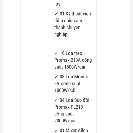
loa
✓ 01 Kỹ thuật viên
điều chỉnh âm
thanh chuyên
nghiệp
✓ 16 Loa treo
Promax 210A công
suất 1500W/cái
✓ 08 Loa Monitor
EV công suất
1000W/cái
✓ 04 Loa Sub đôi
Promax PL218
công suất
2000W/cái
✓ 01 Mixer Allen