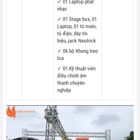
✓ 01 Laptop phát
nhạc
✓ 01 Stage box, 01
Laptop, 01 tủ main,
tủ điện, dây tín
hiệu, jack Neutrick
✓ 06 bộ Khung treo
loa
✓ 01 Kỹ thuật viên
điều chỉnh âm
thanh chuyên
nghiệp