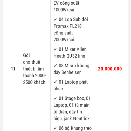
EV công suất
1000W/cái
✓ 04 Loa Sub đôi
Promax PL218
công suất
2000W/cái
✓ 01 Mixer Allen
Gói
Heath QU32 line
cho thuê
✓ 08 Micro không
11
thiết bị âm
20.000.000
dây Senheiser
thanh 2000-
✓ 01 Laptop phát
2500 khách
nhạc
✓ 01 Stage box, 01
Laptop, 01 tủ main,
tủ điện, dây tín
hiệu, jack Neutrick
✓ 06 bộ Khung treo