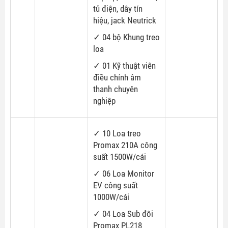
tủ điện, dây tín
hiệu, jack Neutrick
✓ 04 bộ Khung treo
loa
✓ 01 Kỹ thuật viên
điều chỉnh âm
thanh chuyên
nghiệp
✓ 10 Loa treo
Promax 210A công
suất 1500W/cái
✓ 06 Loa Monitor
EV công suất
1000W/cái
✓ 04 Loa Sub đôi
Promax PL218