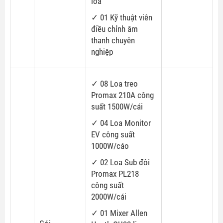
loa
✓ 01 Kỹ thuật viên
điều chỉnh âm
thanh chuyên
nghiệp
✓ 08 Loa treo
Promax 210A công
suất 1500W/cái
✓ 04 Loa Monitor
EV công suất
1000W/cáo
✓ 02 Loa Sub đôi
Promax PL218
công suất
2000W/cái
✓ 01 Mixer Allen