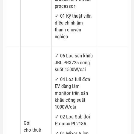
processor
✓ 01 Kỹ thuật viên
điều chỉnh âm
thanh chuyên
nghiệp
✓ 06 Loa sân khấu
JBL PRX725 công
suất 1500W/cái
✓ 04 Loa full đơn
EV dùng làm
monitor trên sân
khấu công suất
1000W/cái
✓ 02 Loa Sub đôi
Gói
Promax PL218A
cho thuê
✓ 01 Mixer Allen