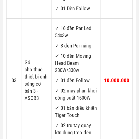
✓ 01 Đèn Follow
✓ 16 đèn Par Led
54x3w
✓ 8 đèn Par nắng
✓ 10 đèn Moving
Gói
Head Beam
cho thuê
230W/330w
thiết bị ánh
03
✓ 01 đèn Follow
10.000.000
sáng cơ
✓ 02 máy phun khói
bản 3 -
công suất 1500W
ASCB3
✓ 01 bàn điều khiển
Tiger Touch
✓ 02 trụ tay quay
lớn dùng treo đèn