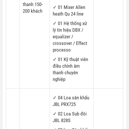
thanh 150-
✓ 01 Mixer Allen
200 khách
heath Qu 24 line
✓ 01 Hệ thống xử
lý tín hiệu DBX /
equalizer /
crossover / Effect
processo
✓
01 Kỹ thuật viên
điều chỉnh âm
thanh chuyên
nghiệp
✓ 04 Loa sân khấu
JBL PRX725
✓ 02 Loa Sub đôi
JBL 828S