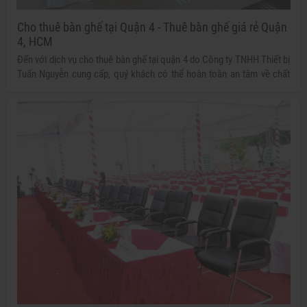
Cho thuê bàn ghế tại Quận 4 - Thuê bàn ghế giá rẻ Quận
4, HCM
Đến với dịch vụ cho thuê bàn ghế tại quận 4 do Công ty TNHH Thiết bị
Tuấn Nguyễn cung cấp, quý khách có thể hoàn toàn an tâm về chất
lượng và giá thành dịch vụ, đảm bảo vừa tạo nên sự thành công cho
buổi tiệc, sự kiện lại vừa giúp quý khách tiết kiệm được chi phí tổ
chức.