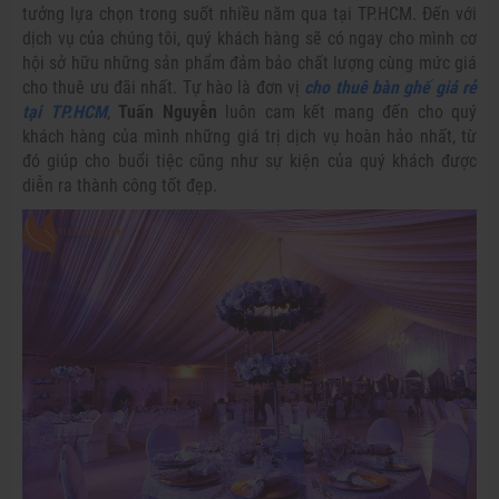
tưởng lựa chọn trong suốt nhiều năm qua tại TP.HCM. Đến với
dịch vụ của chúng tôi, quý khách hàng sẽ có ngay cho mình cơ
hội sở hữu những sản phẩm đảm bảo chất lượng cùng mức giá
cho thuê ưu đãi nhất. Tự hào là đơn vị
cho thuê bàn ghế giá rẻ
tại TP.HCM
,
Tuấn Nguyễn
luôn cam kết mang đến cho quý
khách hàng của mình những giá trị dịch vụ hoàn hảo nhất, từ
đó giúp cho buổi tiệc cũng như sự kiện của quý khách được
diễn ra thành công tốt đẹp.