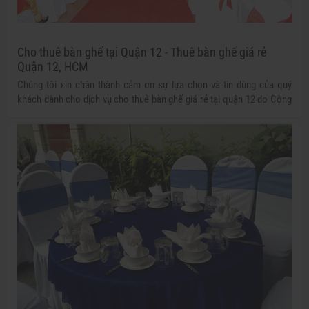
Cho thuê bàn ghế tại Quận 12 - Thuê bàn ghế giá rẻ
Quận 12, HCM
Chúng tôi xin chân thành cảm ơn sự lựa chọn và tin dùng của quý
khách dành cho dịch vụ cho thuê bàn ghế giá rẻ tại quận 12 do Công
ty TNHH Thiết bị Tuấn Nguyễn chúng tôi cung cấp trong suốt nhiều
năm qua. Sự tin tưởng và hài lòng của quý khách luôn là động lực và
mục tiêu phấn đấu lâu dài của chúng tôi!