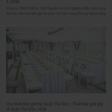
2, HCM
Công ty TNHH Thiết bị Tuấn Nguyễn với kinh nghiệm nhiều năm trong
lĩnh vực cho thuê bàn ghế tại quận 2 tự hào mang đến quý khách hàng
những bộ bàn ghế với đầy đủ mẫu mã, kiểu dáng, kích cỡ khác nhau,
đảm bảo đáp ứng đầy đủ những yêu cầu của khách hàng.
Cho thuê bàn ghế tại Quận Thủ Đức - Thuê bàn ghế giá
rẻ Quận Thủ Đức, HCM