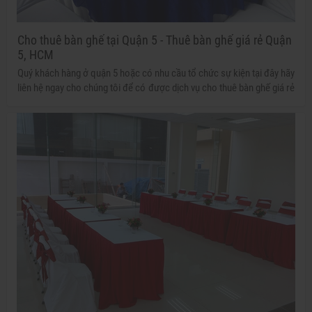
Cho thuê bàn ghế tại Quận 5 - Thuê bàn ghế giá rẻ Quận
5, HCM
Quý khách hàng ở quận 5 hoặc có nhu cầu tổ chức sự kiện tại đây hãy
liên hệ ngay cho chúng tôi để có được dịch vụ cho thuê bàn ghế giá rẻ
tại quận 5 của Tuấn Nguyễn chúng tôi với nhiều ưu đãi tốt nhất cùng
các trải nghiệm chuyên nghiệp dành cho buổi tiệc của bạn.