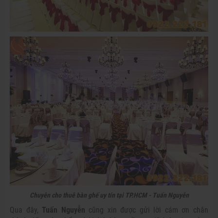
Chuyên cho thuê bàn ghế uy tín tại TP.HCM - Tuấn Nguyễn
Qua đây,
Tuấn Nguyễn
cũng xin được gửi lời cám ơn chân