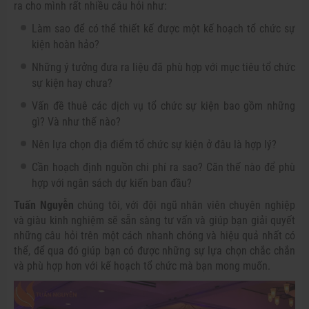
ra cho mình rất nhiều câu hỏi như:
Làm sao để có thể thiết kế được một kế hoạch tổ chức sự
kiện hoàn hảo?
Những ý tưởng đưa ra liệu đã phù hợp với mục tiêu tổ chức
sự kiện hay chưa?
Vấn đề thuê các dịch vụ tổ chức sự kiện bao gồm những
gì? Và như thế nào?
Nên lựa chọn địa điểm tổ chức sự kiện ở đâu là hợp lý?
Cần hoạch định nguồn chi phí ra sao? Căn thế nào để phù
hợp với ngân sách dự kiến ban đầu?
Tuấn Nguyễn
chúng tôi, với đội ngũ nhân viên chuyên nghiệp
và giàu kinh nghiệm sẽ sẵn sàng tư vấn và giúp bạn giải quyết
những câu hỏi trên một cách nhanh chóng và hiệu quả nhất có
thể, để qua đó giúp bạn có được những sự lựa chọn chắc chắn
và phù hợp hơn với kế hoạch tổ chức mà bạn mong muốn.