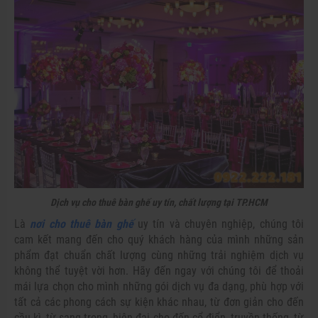
Dịch vụ cho thuê bàn ghế uy tín, chất lượng tại TP.HCM
Là
nơi cho thuê bàn ghế
uy tín và chuyên nghiệp, chúng tôi
cam kết mang đến cho quý khách hàng của mình những sản
phẩm đạt chuẩn chất lượng cùng những trải nghiệm dịch vụ
không thể tuyệt vời hơn. Hãy đến ngay với chúng tôi để thoải
mái lựa chọn cho mình những gói dịch vụ đa dạng, phù hợp với
tất cả các phong cách sự kiện khác nhau, từ đơn giản cho đến
cầu kì, từ sang trọng, hiện đại cho đến cổ điển, truyền thống, từ