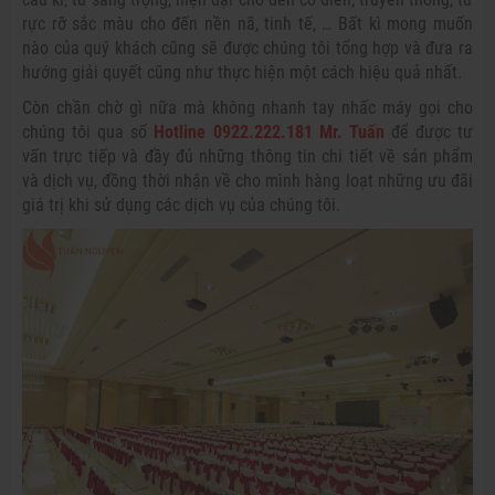
rực rỡ sắc màu cho đến nền nã, tinh tế, … Bất kì mong muốn
nào của quý khách cũng sẽ được chúng tôi tổng hợp và đưa ra
hướng giải quyết cũng như thực hiện một cách hiệu quả nhất.
Còn chần chờ gì nữa mà không nhanh tay nhấc máy gọi cho
chúng tôi qua số
Hotline 0922.222.181 Mr. Tuấn
để được tư
vấn trực tiếp và đầy đủ những thông tin chi tiết về sản phẩm
và dịch vụ, đồng thời nhận về cho mình hàng loạt những ưu đãi
giá trị khi sử dụng các dịch vụ của chúng tôi.