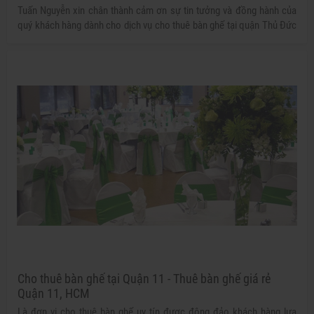
Tuấn Nguyễn xin chân thành cảm ơn sự tin tưởng và đồng hành của
quý khách hàng dành cho dịch vụ cho thuê bàn ghế tại quận Thủ Đức
của chúng tôi. Hy vọng với những trải nghiệm tuyệt vời khi sử dụng
dịch vụ sẽ giúp quý khách ngày càng hài lòng và góp phần thành công
hơn nữa cho buổi tiệc, sự kiện của bạn.
Cho thuê bàn ghế tại Quận 11 - Thuê bàn ghế giá rẻ
Quận 11, HCM
Là đơn vị cho thuê bàn ghế uy tín được đông đảo khách hàng lựa