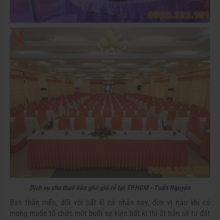
Dịch vụ cho thuê bàn ghế giá rẻ tại TP.HCM - Tuấn Nguyễn
Bạn thân mến, đối với bất kì cá nhân hay, đơn vị nào khi có
mong muốn tổ chức một buổi sự kiện bất kì thì ắt hẳn sẽ tự đặt