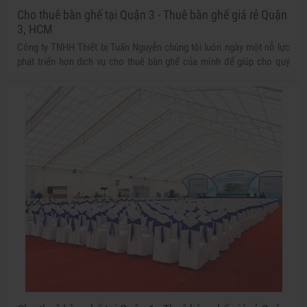
Cho thuê bàn ghế tại Quận 3 - Thuê bàn ghế giá rẻ Quận
3, HCM
Công ty TNHH Thiết bị Tuấn Nguyễn chúng tôi luôn ngày một nỗ lực
phát triển hơn dịch vụ cho thuê bàn ghế của mình để giúp cho quý
khách hàng có được những trải nghiệm tốt nhất nhằm mang đến buổi
tiệc, sự kiện của bạn sự thành công tốt đẹp ngoài mong đợi.