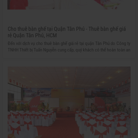
Cho thuê bàn ghế tại Quận Tân Phú - Thuê bàn ghế giá
rẻ Quận Tân Phú, HCM
Đến với dịch vụ cho thuê bàn ghế giá rẻ tại quận Tân Phú do Công ty
TNHH Thiết bị Tuấn Nguyễn cung cấp, quý khách có thể hoàn toàn an
tâm về chất lượng cũng như sản phẩm của chúng tôi. Không chỉ vậy,
giá thành dịch vụ cho thuê của chúng tôi cũng vô cùng ưu đãi, giúp
quý khách có thể tiết kiệm một khoản chi phí không nhỏ cho các
công tác tổ chức của mình.