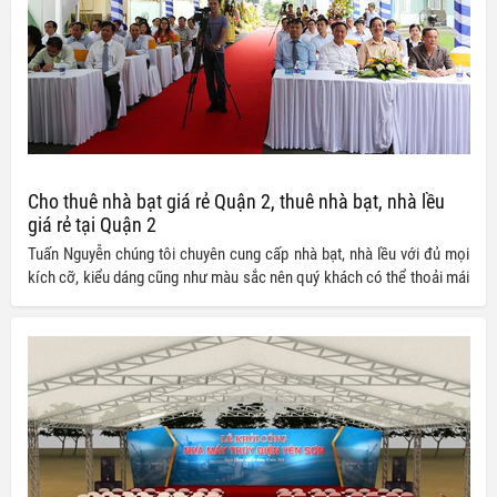
Cho thuê nhà bạt giá rẻ Quận 2, thuê nhà bạt, nhà lều
giá rẻ tại Quận 2
Tuấn Nguyễn chúng tôi chuyên cung cấp nhà bạt, nhà lều với đủ mọi
kích cỡ, kiểu dáng cũng như màu sắc nên quý khách có thể thoải mái
lựa chọn theo nhu cầu. Bên cạnh đó, giá thành cho thuê dịch vụ tương
đối ưu đãi, giúp quý khách có thể tiết kiệm một khoản chi phí không
hề nhỏ cho công tác chuẩn bị của mình.