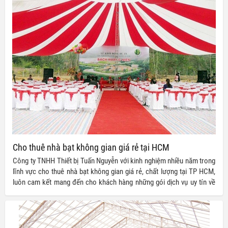
Cho thuê nhà bạt không gian giá rẻ tại HCM
Công ty TNHH Thiết bị Tuấn Nguyễn với kinh nghiệm nhiều năm trong
lĩnh vực cho thuê nhà bạt không gian giá rẻ, chất lượng tại TP HCM,
luôn cam kết mang đến cho khách hàng những gói dịch vụ uy tín về
chất lượng và ưu đãi về giá thành.