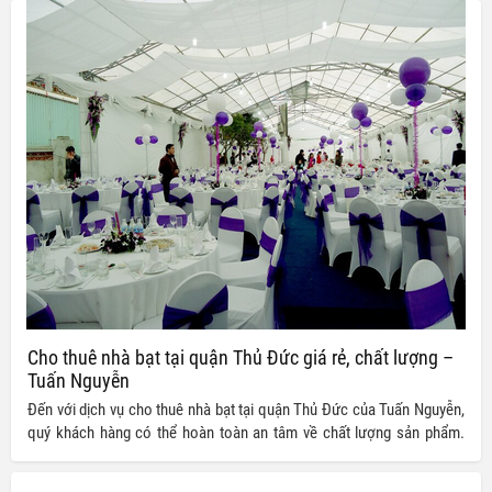
hảo cho quý khách hàng.
Cho thuê nhà bạt tại quận Thủ Đức giá rẻ, chất lượng –
Tuấn Nguyễn
Đến với dịch vụ cho thuê nhà bạt tại quận Thủ Đức của Tuấn Nguyễn,
quý khách hàng có thể hoàn toàn an tâm về chất lượng sản phẩm.
Tuấn Nguyễn luôn cam kết mang đến cho khách hàng của mình
những trải nghiệm dịch vụ tốt nhất. Sử dụng nhà bạt, nhà lều của