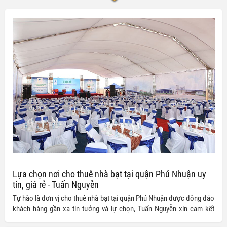
Lựa chọn nơi cho thuê nhà bạt tại quận Phú Nhuận uy
tín, giá rẻ - Tuấn Nguyễn
Tự hào là đơn vị cho thuê nhà bạt tại quận Phú Nhuận được đông đảo
khách hàng gần xa tin tưởng và lự chọn, Tuấn Nguyễn xin cam kết
mang đến những gói dịch vụ chất lượng cùng những trải nghiệm hoàn