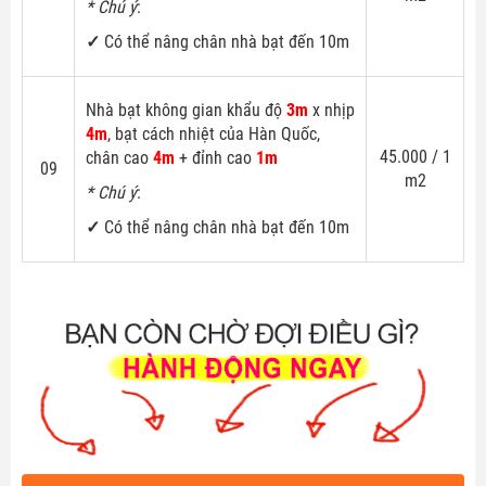
* Chú ý
:
✓
Có thể nâng chân nhà bạt đến 10m
Nhà bạt không gian khẩu độ
3m
x nhịp
4m
, bạt cách nhiệt của Hàn Quốc,
45.000 / 1
chân cao
4m
+ đỉnh cao
1m
09
m2
* Chú ý
:
✓
Có thể nâng chân nhà bạt đến 10m