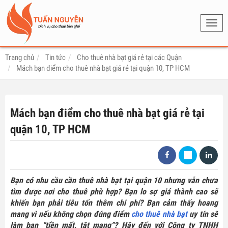
Toggl
navig
Trang chủ
Tin tức
Cho thuê nhà bạt giá rẻ tại các Quận
Mách bạn điểm cho thuê nhà bạt giá rẻ tại quận 10, TP HCM
Mách bạn điểm cho thuê nhà bạt giá rẻ tại
quận 10, TP HCM
Bạn có nhu cầu cần thuê nhà bạt tại quận 10 nhưng vẫn chưa
tìm được nơi cho thuê phù hợp? Bạn lo sợ giá thành cao sẽ
khiến bạn phải tiêu tốn thêm chi phí? Bạn cảm thấy hoang
mang vì nếu không chọn đúng điểm
cho thuê nhà bạt
uy tín sẽ
làm bạn “tiền mất, tật mang”? Hãy đến với Công ty TNHH