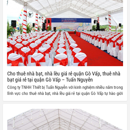
Cho thuê nhà bạt, nhà lều giá rẻ quận Gò Vấp, thuê nhà
bạt giá rẻ tại quận Gò Vấp – Tuấn Nguyễn
Công ty TNHH Thiết bị Tuấn Nguyễn với kinh nghiệm nhiều năm trong
lĩnh vực cho thuê nhà bạt, nhà lều giá rẻ tại quận Gò Vấp tự hào giới
thiệu đến quý khách hàng những mẫu nhà bạt, nhà lều chất lượng,
mẫu mã đa dạng với đầy đủ mọi kích cỡ khác nhau cho quý khách
thoải mái lựa chọn.