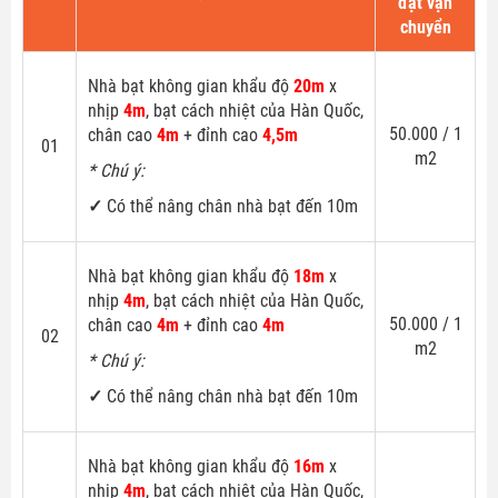
đặt vận
chuyển
Nhà bạt không gian khẩu độ
20m
x
nhịp
4m
, bạt cách nhiệt của Hàn Quốc,
50.000 / 1
chân cao
4m
+ đỉnh cao
4,5m
01
m2
* Chú ý:
✓
Có thể nâng chân nhà bạt đến 10m
Nhà bạt không gian khẩu độ
18m
x
nhịp
4m
, bạt cách nhiệt của Hàn Quốc,
50.000 / 1
chân cao
4m
+ đỉnh cao
4m
02
m2
* Chú ý:
✓
Có thể nâng chân nhà bạt đến 10m
Nhà bạt không gian khẩu độ
16m
x
nhịp
4m
, bạt cách nhiệt của Hàn Quốc,