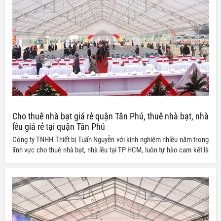
Cho thuê nhà bạt giá rẻ quận Tân Phú, thuê nhà bạt, nhà
lều giá rẻ tại quận Tân Phú
Công ty TNHH Thiết bị Tuấn Nguyễn với kinh nghiệm nhiều năm trong
lĩnh vực cho thuê nhà bạt, nhà lều tại TP HCM, luôn tự hào cam kết là
đơn vị uy tín được đông đảo khách hàng tin tưởng và lựa chọn.