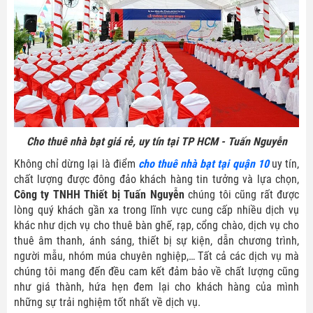
Cho thuê nhà bạt giá rẻ, uy tín tại TP HCM - Tuấn Nguyễn
Không chỉ dừng lại là điểm
cho thuê nhà bạt tại quận 10
uy tín,
chất lượng được đông đảo khách hàng tin tưởng và lựa chọn,
Công ty TNHH Thiết bị Tuấn Nguyễn
chúng tôi cũng rất được
lòng quý khách gần xa trong lĩnh vực cung cấp nhiều dịch vụ
khác như dịch vụ cho thuê bàn ghế, rạp, cổng chào, dịch vụ cho
thuê âm thanh, ánh sáng, thiết bị sự kiện, dẫn chương trình,
người mẫu, nhóm múa chuyên nghiệp,… Tất cả các dịch vụ mà
chúng tôi mang đến đều cam kết đảm bảo về chất lượng cũng
như giá thành, hứa hẹn đem lại cho khách hàng của mình
những sự trải nghiệm tốt nhất về dịch vụ.