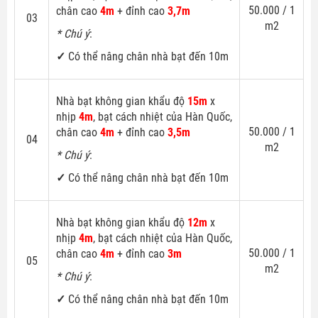
50.000 / 1
chân cao
4m
+ đỉnh cao
3,7m
03
m2
* Chú ý
:
✓
Có thể nâng chân nhà bạt đến 10m
Nhà bạt không gian khẩu độ
15m
x
nhịp
4m
, bạt cách nhiệt của Hàn Quốc,
50.000 / 1
chân cao
4m
+ đỉnh cao
3,5m
04
m2
* Chú ý
:
✓
Có thể nâng chân nhà bạt đến 10m
Nhà bạt không gian khẩu độ
12m
x
nhịp
4m
, bạt cách nhiệt của Hàn Quốc,
50.000 / 1
chân cao
4m
+ đỉnh cao
3m
05
m2
* Chú ý
:
✓
Có thể nâng chân nhà bạt đến 10m