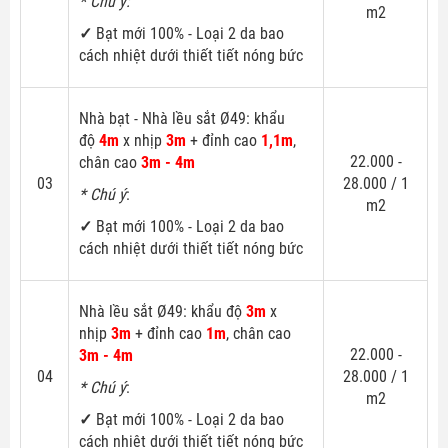
* Chú ý:
m2
✓
Bạt mới 100% - Loại 2 da bao
cách nhiệt dưới thiết tiết nóng bức
Nhà bạt - Nhà lều sắt Ø49: khẩu
độ
4m
x nhịp
3m
+ đỉnh cao
1,1m
,
22.000 -
chân cao
3m - 4m
03
28.000 / 1
* Chú ý
:
m2
✓
Bạt mới 100% - Loại 2 da bao
cách nhiệt dưới thiết tiết nóng bức
Nhà lều sắt Ø49: khẩu độ
3m
x
nhịp
3m
+ đỉnh cao
1m
, chân cao
22.000 -
3m - 4m
04
28.000 / 1
* Chú ý
:
m2
✓
Bạt mới 100% - Loại 2 da bao
cách nhiệt dưới thiết tiết nóng bức