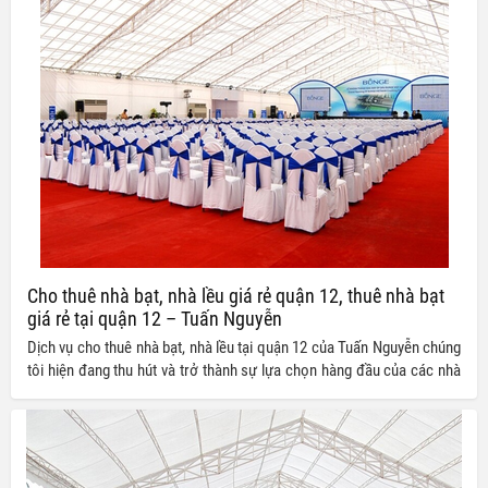
Cho thuê nhà bạt, nhà lều giá rẻ quận 12, thuê nhà bạt
giá rẻ tại quận 12 – Tuấn Nguyễn
Dịch vụ cho thuê nhà bạt, nhà lều tại quận 12 của Tuấn Nguyễn chúng
tôi hiện đang thu hút và trở thành sự lựa chọn hàng đầu của các nhà
tổ chức sự kiện nhờ vào chất lượng cũng như giá thành cho thuê cực
kì ưu đãi mà chúng tôi đưa ra