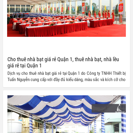
Cho thuê nhà bạt giá rẻ Quận 1, thuê nhà bạt, nhà lều
giá rẻ tại Quận 1
Dịch vụ cho thuê nhà bạt giá rẻ tại Quận 1 do Công ty TNHH Thiết bị
Tuấn Nguyễn cung cấp với đầy đủ kiểu dáng, màu sắc và kích cỡ cho
quý khách hàng thoải mái lựa chọn. Dịch vụ của chúng tôi luôn cam
kết chất lượng tốt nhất với giá thành vô cùng ưu đãi dành cho quý
khách.