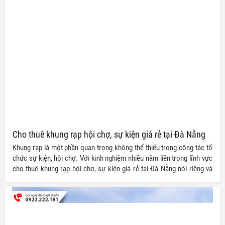
Cho thuê khung rạp hội chợ, sự kiện giá rẻ tại Đà Nẵng
Khung rạp là một phần quan trọng không thể thiếu trong công tác tổ
chức sự kiện, hội chợ. Với kinh nghiệm nhiều năm liền trong lĩnh vực
cho thuê khung rạp hội chợ, sự kiện giá rẻ tại Đà Nẵng nói riêng và
các tỉnh thành khác trên toàn quốc nói chung, Tuấn Nguyễn chúng tôi
luôn cam kết mang đến những gói dịch vụ chất lượng nhất cùng mức
giá siêu ưu đãi cho quý khách hàng.