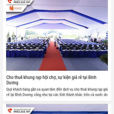
trường.
Cho thuê khung rạp hội chợ, sự kiện giá rẻ tại Bình
Dương
Quý khách hàng gần xa quan tâm đến dịch vụ cho thuê khung rạp giá
rẻ tại Bình Dương cũng như tại các tỉnh thành khác trên cả nước do
Tuấn Nguyễn chúng tôi cung cấp có thể tham khảo ngay bảng giá cho
thuê dưới đây