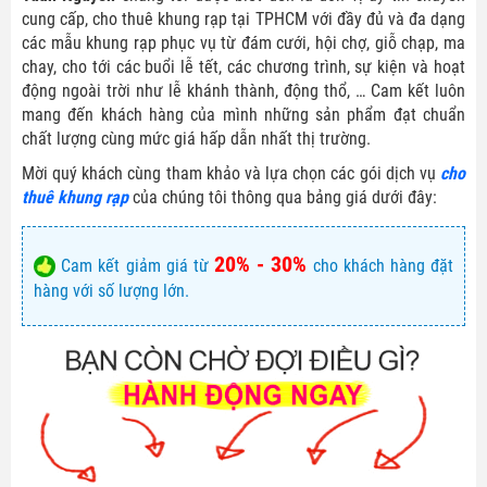
cung cấp, cho thuê khung rạp tại TPHCM với đầy đủ và đa dạng
các mẫu khung rạp phục vụ từ đám cưới, hội chợ, giỗ chạp, ma
chay, cho tới các buổi lễ tết, các chương trình, sự kiện và hoạt
động ngoài trời như lễ khánh thành, động thổ, … Cam kết luôn
mang đến khách hàng của mình những sản phẩm đạt chuẩn
chất lượng cùng mức giá hấp dẫn nhất thị trường.
Mời quý khách cùng tham khảo và lựa chọn các gói dịch vụ
cho
thuê khung rạp
của chúng tôi thông qua bảng giá dưới đây:
20% - 30%
Cam kết giảm giá từ
cho khách hàng đặt
hàng với số lượng lớn.