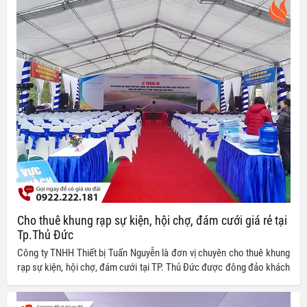
Cho thuê khung rạp sự kiện, hội chợ, đám cưới giá rẻ tại
Tp.Thủ Đức
Công ty TNHH Thiết bị Tuấn Nguyễn là đơn vị chuyên cho thuê khung
rạp sự kiện, hội chợ, đám cưới tại TP. Thủ Đức được đông đảo khách
hàng gần xa tin tưởng lựa chọn, luôn cam kết đem đến cho quý khách
hàng những dịch vụ chất lượng cùng mức giá siêu ưu đãi so với thị