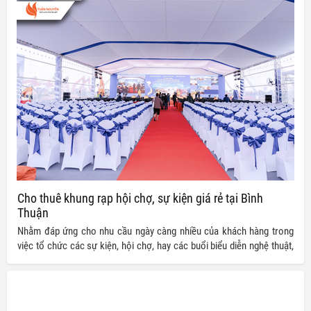
Cho thuê khung rạp hội chợ, sự kiện giá rẻ tại Bình
Thuận
Nhằm đáp ứng cho nhu cầu ngày càng nhiều của khách hàng trong
việc tổ chức các sự kiện, hội chợ, hay các buổi biểu diễn nghệ thuật,
Tuấn Nguyễn chúng tôi chuyên cung cấp dịch vụ cho thuê khung rạp
sự kiện, hội chợ và đám cưới với giá cả hợp lý cùng chất lượng đảm
bảo.