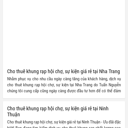
Cho thuê khung rạp hội chợ, sự kiện giá rẻ tại Nha Trang
Nhằm phục vụ cho nhu cầu ngày càng tăng của khách hàng, dịch vụ
cho thuê khung rạp hội chợ, sự kiện tại Nha Trang do Tuấn Nguyễn
chúng tôi cung cấp cũng ngày càng được đầu tư hơn để có thể đảm
bảo mang đến những trải nghiệm trọn vẹn nhất cho quý khách hàng
trong suốt quá trình tổ chưc sự kiện của mình.
Cho thuê khung rạp hội chợ, sự kiện giá rẻ tại Ninh
Thuận
Cho thuê khung rạp hội chợ, sự kiện giá rẻ tại Ninh Thuận - Ưu đãi đặc
biệt! Bạn đang tìm kiếm dịch vụ cho thuê khung rạp chất lượng cao