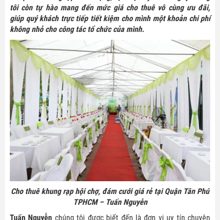
tôi còn tự hào mang đến mức giá cho thuê vô cùng ưu đãi,
giúp quý khách trực tiếp tiết kiệm cho mình một khoản chi phí
không nhỏ cho công tác tổ chức của mình.
Cho thuê khung rạp hội chợ, đám cưới giá rẻ tại Quận Tân Phú
TPHCM – Tuấn Nguyễn
Tuấn Nguyễn
chúng tôi được biết đến là đơn vị uy tín chuyên