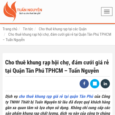
Toggl
navig
Trang chủ
Tin tức
Cho thuê khung rạp tại các Quận
Cho thuê khung rạp hội chợ, đám cưới giá rẻ tại Quận Tân Phú TPHCM
– Tuấn Nguyễn
Cho thuê khung rạp hội chợ, đám cưới giá rẻ
tại Quận Tân Phú TPHCM – Tuấn Nguyễn
Dịch vụ
cho thuê khung rạp giá rẻ tại quận Tân Phú
của Công
ty TNHH Thiết bị Tuấn Nguyễn từ lâu đã được quý khách hàng
gần xa quan tâm và lựa chọn sử dụng. Không chỉ cung cấp các
sản phẩm khung rạp chất lượng, dịch vụ này của công ty chúng