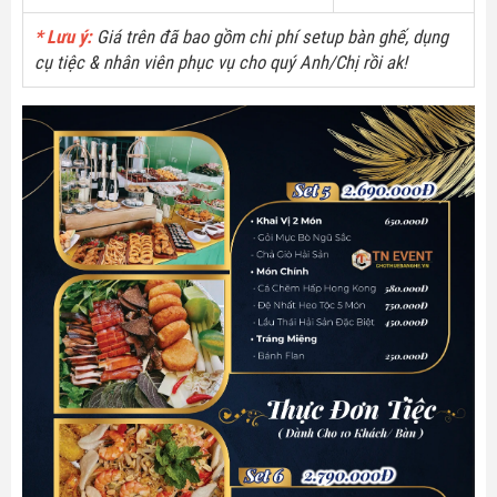
* Lưu ý:
Giá trên đã bao gồm chi phí setup bàn ghế, dụng
cụ tiệc & nhân viên phục vụ cho quý Anh/Chị rồi ak!