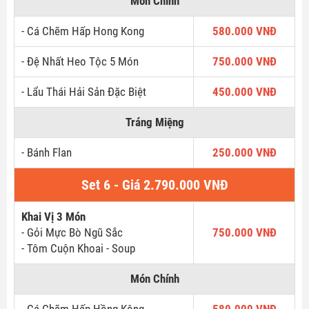
Món Chính
- Cá Chẽm Hấp Hong Kong
580.000 VNĐ
- Đệ Nhất Heo Tộc 5 Món
750.000 VNĐ
- Lẩu Thái Hải Sản Đặc Biệt
450.000 VNĐ
Tráng Miệng
- Bánh Flan
250.000 VNĐ
Set 6 - Giá 2.790.000 VNĐ
Khai Vị 3 Món
- Gỏi Mực Bò Ngũ Sắc
750.000 VNĐ
- Tôm Cuộn Khoai - Soup
Món Chính