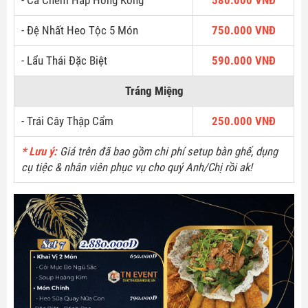
- Cá Chẽm Hấp Hồng Kông
580.000 VNĐ
- Đệ Nhất Heo Tộc 5 Món
750.000 VNĐ
- Lẩu Thái Đặc Biệt
590.000 VNĐ
Tráng Miệng
- Trái Cây Thập Cẩm
250.000 VNĐ
* Lưu ý:
Giá trên đã bao gồm chi phí setup bàn ghế, dụng
LIÊN HỆ ĐẶT DỊCH VỤ TẠI ĐÂY
cụ tiệc & nhân viên phục vụ cho quý Anh/Chị rồi ak!
Liên hệ ngay để biết thêm chương trình khuyến mãi trong
tháng và bảng giá chi tiết của từng gói cước dịch vụ.
Họ tên
*
Điện thoại
*