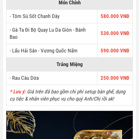
Món Chính
- Tôm Sú Sốt Chanh Dây
580.000 VNĐ
- Gà Ta Đi Bộ Quay Lu Da Giòn - Bánh
530.000 VNĐ
Bao
- Lẩu Hải Sản - Vương Quốc Nấm
590.000 VNĐ
Tráng Miệng
- Rau Câu Dừa
250.000 VNĐ
* Lưu ý:
Giá trên đã bao gồm chi phí setup bàn ghế, dụng
cụ tiệc & nhân viên phục vụ cho quý Anh/Chị rồi ak!