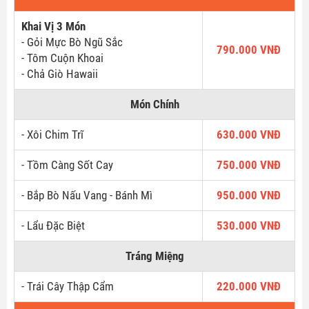
Khai Vị 3 Món
- Gỏi Mực Bò Ngũ Sắc
790.000 VNĐ
- Tôm Cuộn Khoai
- Chả Giò Hawaii
Món Chính
- Xôi Chim Trĩ
630.000 VNĐ
- Tồm Càng Sốt Cay
750.000 VNĐ
- Bắp Bò Nấu Vang - Bánh Mì
950.000 VNĐ
- Lẩu Đặc Biệt
530.000 VNĐ
Tráng Miệng
- Trái Cây Thập Cẩm
220.000 VNĐ