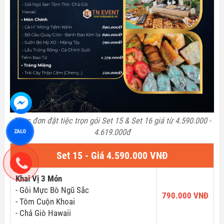
Thực đơn đặt tiệc trọn gói Set 15 & Set 16 giá từ 4.590.000 -
4.619.000đ
ZALO
Set 15 - Giá 4.590.000 VNĐ
Khai Vị 3 Món
- Gỏi Mực Bò Ngũ Sắc
790.000 VNĐ
- Tôm Cuộn Khoai
- Chả Giò Hawaii