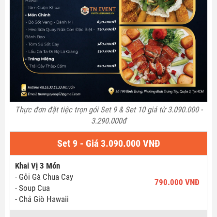
Thực đơn đặt tiệc trọn gói Set 9 & Set 10 giá từ 3.090.000 -
3.290.000đ
Set 9 - Giá 3.090.000 VNĐ
Khai Vị 3 Món
- Gỏi Gà Chua Cay
790.000 VNĐ
- Soup Cua
- Chả Giò Hawaii