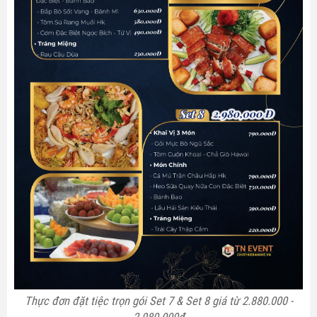
Email
GỬI LIÊN HỆ NGAY
Thực đơn đặt tiệc trọn gói Set 7 & Set 8 giá từ 2.880.000 -