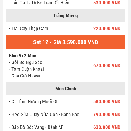
- Lẩu Gà Ta Đi Bộ Tiềm Ớt Hiểm
530.000 VNĐ
Tráng Miệng
- Trái Cây Thập Cẩm
220.000 VNĐ
Set 12 - Giá 3.590.000 VNĐ
Khai Vị 2 Món
- Gỏi Bò Ngũ Sắc
670.000 VNĐ
- Tôm Cuộn Khoai
- Chả Giò Hawai
Món Chính
- Cá Tầm Nướng Muối Ớt
580.000 VNĐ
- Heo Sữa Quay Nửa Con - Bánh Bao
790.000 VNĐ
- Bắp Bò Sốt Vang - Bánh Mì
630.000 VNĐ