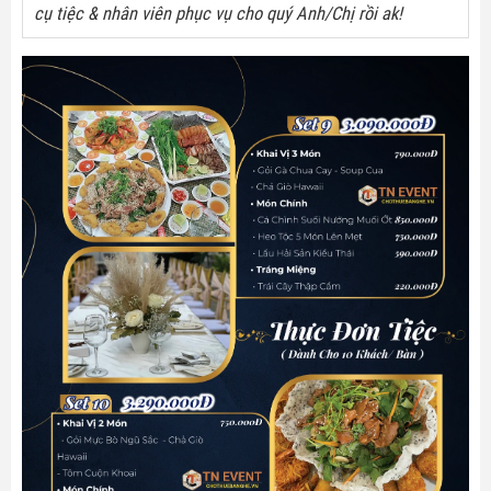
cụ tiệc & nhân viên phục vụ cho quý Anh/Chị rồi ak!