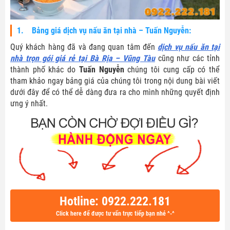
1. Bảng giá dịch vụ nấu ăn tại nhà – Tuấn Nguyễn:
Quý khách hàng đã và đang quan tâm đến
dịch vụ nấu ăn tại
nhà trọn gói giá rẻ tại Bà Rịa – Vũng Tàu
cũng như các tỉnh
thành phố khác do
Tuấn Nguyễn
chúng tôi cung cấp có thể
tham khảo ngay bảng giá của chúng tôi trong nội dung bài viết
dưới đây để có thể dễ dàng đưa ra cho mình những quyết định
ưng ý nhất.
Hotline: 0922.222.181
Click here để được tư vấn trực tiếp bạn nhé ^-^