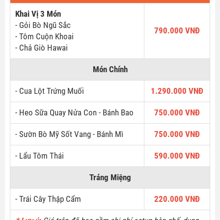
Khai Vị 3 Món
- Gỏi Bò Ngũ Sắc
790.000 VNĐ
- Tôm Cuộn Khoai
- Chả Giò Hawai
Món Chính
- Cua Lột Trứng Muối
1.290.000 VNĐ
- Heo Sữa Quay Nửa Con - Bánh Bao
750.000 VNĐ
- Sườn Bò Mỹ Sốt Vang - Bánh Mì
750.000 VNĐ
- Lẩu Tôm Thái
590.000 VNĐ
Tráng Miệng
- Trái Cây Thập Cẩm
220.000 VNĐ