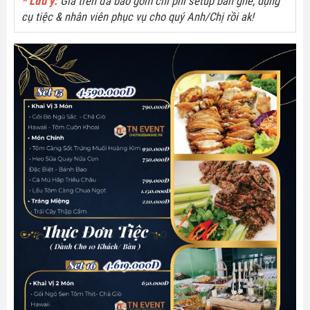
* Lưu ý:
Giá trên đã bao gồm chi phí setup bàn ghế, dụng
cụ tiệc & nhân viên phục vụ cho quý Anh/Chị rồi ak!