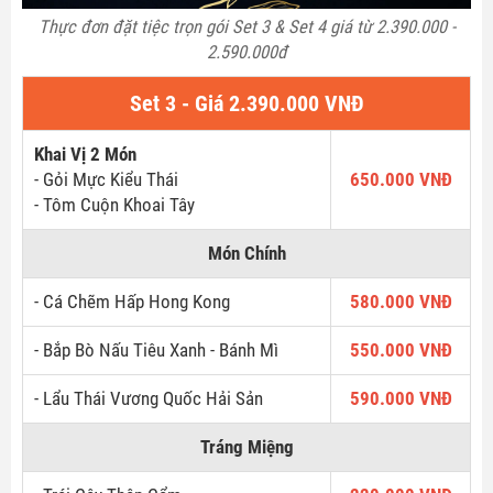
Thực đơn đặt tiệc trọn gói Set 3 & Set 4 giá từ 2.390.000 -
2.590.000đ
Set 3 - Giá 2.390.000 VNĐ
Khai Vị 2 Món
- Gỏi Mực Kiểu Thái
650.000 VNĐ
- Tôm Cuộn Khoai Tây
Món Chính
- Cá Chẽm Hấp Hong Kong
580.000 VNĐ
- Bắp Bò Nấu Tiêu Xanh - Bánh Mì
550.000 VNĐ
- Lẩu Thái Vương Quốc Hải Sản
590.000 VNĐ
Tráng Miệng