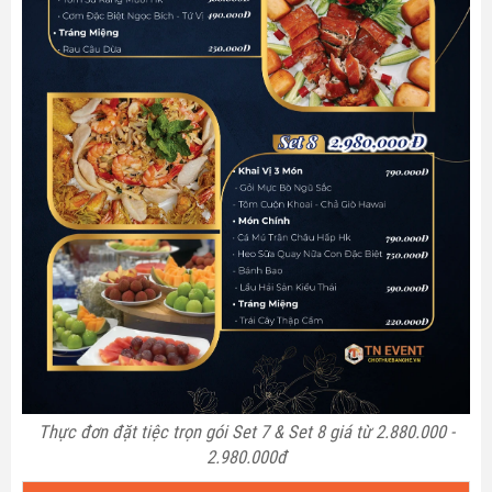
Thực đơn đặt tiệc trọn gói Set 7 & Set 8 giá từ 2.880.000 -
2.980.000đ