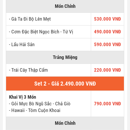
Món Chính
- Gà Ta Đi Bộ Lên Mẹt
530.000 VNĐ
- Cơm Đặc Biệt Ngọc Bích - Tứ Vị
490.000 VNĐ
- Lẩu Hải Sản
590.000 VNĐ
Tráng Miệng
- Trái Cây Thập Cẩm
220.000 VNĐ
Set 2 - Giá 2.490.000 VNĐ
Khai Vị 3 Món
- Gỏi Mực Bò Ngũ Sắc - Chả Giò
790.000 VNĐ
- Hawaii - Tôm Cuộn Khoai
Món Chính