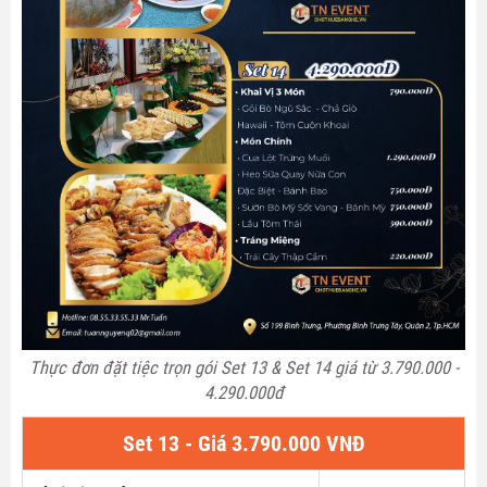
Thực đơn đặt tiệc trọn gói Set 13 & Set 14 giá từ 3.790.000 -
4.290.000đ
Set 13 - Giá 3.790.000 VNĐ