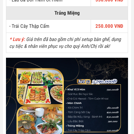
Tráng Miệng
- Trái Cây Thập Cẩm
250.000 VNĐ
* Lưu ý:
Giá trên đã bao gồm chi phí setup bàn ghế, dụng
cụ tiệc & nhân viên phục vụ cho quý Anh/Chị rồi ak!