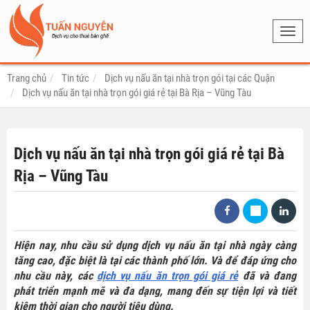
Toggl
navig
Trang chủ
Tin tức
Dịch vụ nấu ăn tại nhà trọn gói tại các Quận
Dịch vụ nấu ăn tại nhà trọn gói giá rẻ tại Bà Rịa – Vũng Tàu
Dịch vụ nấu ăn tại nhà trọn gói giá rẻ tại Bà
Rịa – Vũng Tàu
Hiện nay, nhu cầu sử dụng dịch vụ nấu ăn tại nhà ngày càng
tăng cao, đặc biệt là tại các thành phố lớn. Và để đáp ứng cho
nhu cầu này, các
dịch vụ nấu ăn trọn gói giá rẻ
đã và đang
phát triển mạnh mẽ và đa dạng, mang đến sự tiện lợi và tiết
kiệm thời gian cho người tiêu dùng.