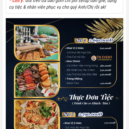
* Lưu ý:
Giá trên đã bao gồm chi phí setup bàn ghế, dụng
cụ tiệc & nhân viên phục vụ cho quý Anh/Chị rồi ak!